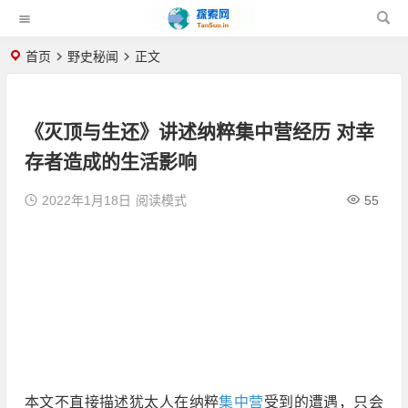
首页
野史秘闻
正文
《灭顶与生还》讲述纳粹集中营经历 对幸
存者造成的生活影响
2022年1月18日
阅读模式
55
本文不直接描述犹太人在纳粹
集中营
受到的遭遇，只会