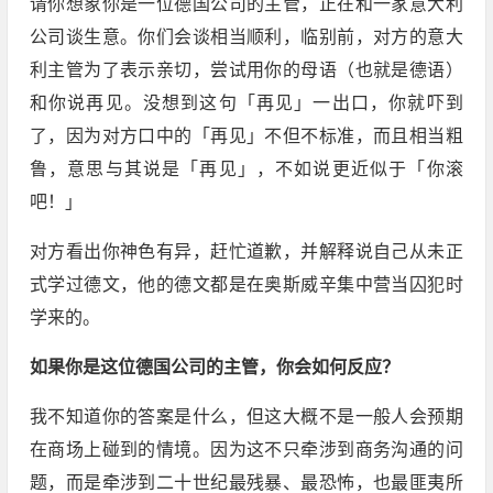
请你想象你是一位德国公司的主管，正在和一家意大利
公司谈生意。你们会谈相当顺利，临别前，对方的意大
利主管为了表示亲切，尝试用你的母语（也就是德语）
和你说再见。没想到这句「再见」一出口，你就吓到
了，因为对方口中的「再见」不但不标准，而且相当粗
鲁，意思与其说是「再见」，不如说更近似于「你滚
吧！」
对方看出你神色有异，赶忙道歉，并解释说自己从未正
式学过德文，他的德文都是在奥斯威辛集中营当囚犯时
学来的。
如果你是这位德国公司的主管，你会如何反应？
我不知道你的答案是什么，但这大概不是一般人会预期
在商场上碰到的情境。因为这不只牵涉到商务沟通的问
题，而是牵涉到二十世纪最残暴、最恐怖，也最匪夷所