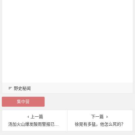
野史秘闻
集中营
上一篇
下一篇
汤加火山爆发酸雨警报已拉响
徐晃有多猛，他怎么死的？