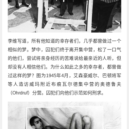
李维写道，所有他知道的幸存者们，几乎都曾做过一个
相似的梦。梦中，囚犯们终于离开集中营，松了一口气
的他们，尝试将亲身经历的苦难说给最亲近的人听，但
却没有人相信他们。为什么如此之多的幸存者，都曾做
过这样的梦？图为1945年4月，艾森豪威尔、巴顿将军
等人造访威玛附近布痕瓦尔德集中营的奥德鲁夫
（Ohrdruf）分营。囚犯们向他们示范如何刑求。