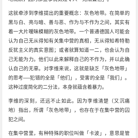
这就牵涉到李维提出的重要概念：灰色地带。在简单的
黑与白、亮与暗、善与恶、作为与不作为之间，其实有
着一大片暧昧模糊的灰色地带。一个普通德国人可能会
认为自己无从得知有关集中营的真相，无从得知希特勒
反犹主义的真实意图；或者就算知道一二，也会认为自
己无能为力。他们以此来解释自己的不作为，并以此确
认自己的无辜。对李维来说，这就是缺乏「灰色地带」
的思考──犯错的全是「他们」，受害的全是「我们」。
这种过度简化的二分法，本身就蕴含着暴力。
李维的深刻，还远不止如此。因为李维清楚（又沉痛
地）指出，所谓「灰色地带」，也存在于在集中营的囚
犯之间。
在集中营里，有种特殊的职位叫做「卡波」，意思是管