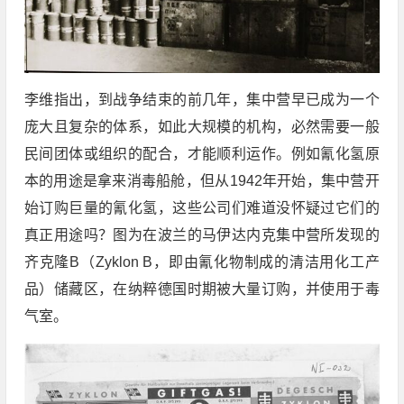
李维指出，到战争结束的前几年，集中营早已成为一个
庞大且复杂的体系，如此大规模的机构，必然需要一般
民间团体或组织的配合，才能顺利运作。例如氰化氢原
本的用途是拿来消毒船舱，但从1942年开始，集中营开
始订购巨量的氰化氢，这些公司们难道没怀疑过它们的
真正用途吗？图为在波兰的马伊达内克集中营所发现的
齐克隆B（Zyklon B，即由氰化物制成的清洁用化工产
品）储藏区，在纳粹德国时期被大量订购，并使用于毒
气室。