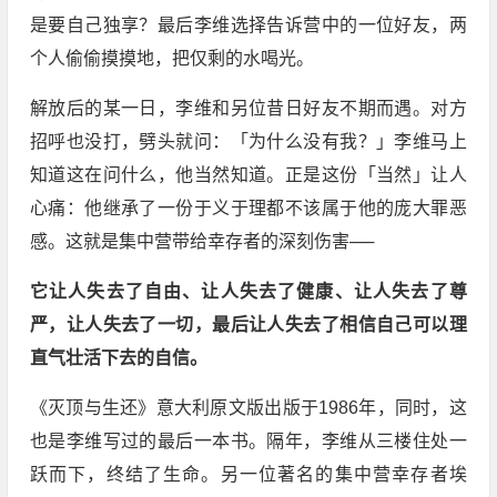
是要自己独享？最后李维选择告诉营中的一位好友，两
个人偷偷摸摸地，把仅剩的水喝光。
解放后的某一日，李维和另位昔日好友不期而遇。对方
招呼也没打，劈头就问：「为什么没有我？」李维马上
知道这在问什么，他当然知道。正是这份「当然」让人
心痛：他继承了一份于义于理都不该属于他的庞大罪恶
感。这就是集中营带给幸存者的深刻伤害──
它让人失去了自由、让人失去了健康、让人失去了尊
严，让人失去了一切，最后让人失去了相信自己可以理
直气壮活下去的自信。
《灭顶与生还》意大利原文版出版于1986年，同时，这
也是李维写过的最后一本书。隔年，李维从三楼住处一
跃而下，终结了生命。另一位著名的集中营幸存者埃