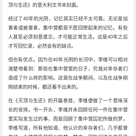
顶与生还》的意大利文书本封面。
经过了40年的光阴，记忆其实已经不太可靠。无论是加
害者或被害者，集中营都是不愿回想起来的记忆。有些
人甚至必须刻意遗忘，才可能正常生活。这是40年之后
才写回忆录，必然会有的缺点。
但也有优点。因为在40年光阴的长河中，李维可以相对
清楚地看到：那些在集中营里的日子，究竟对幸存者们
造成了什么样的影响。这是在战争期间，以及在战争刚
刚结束的时候，都还看不出来的。
在《灭顶与生还》的开篇卷首，李维便做了一个意味深
长的安排。书一开头，李维并未回顾任何一件在集中营
里实际发生过的事，而是回顾了集中营囚犯所做的梦。
李维写道，所有他知道、他认识的幸存者们，几乎都曾