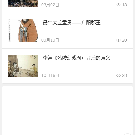
03月02日
18
最牛太监童贯——广阳郡王
09月19日
20
李嵩《骷髅幻戏图》背后的意义
10月16日
28