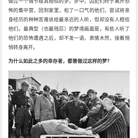
做过一个情节极其相似的梦。梦中，囚犯们终于离开恐
怖的集中营，回到家里，松了一口气的他们，尝试将亲
身经历的种种苦难说给最亲近的人听，但却没有人相信
他们。最典型（也最残忍）的梦境画面是，有些人听了
他们的恐怖遭遇之后，却不发一语，表情木然，接着悄
悄转身离开。
为什么如此之多的幸存者，都曾做过这样的梦？