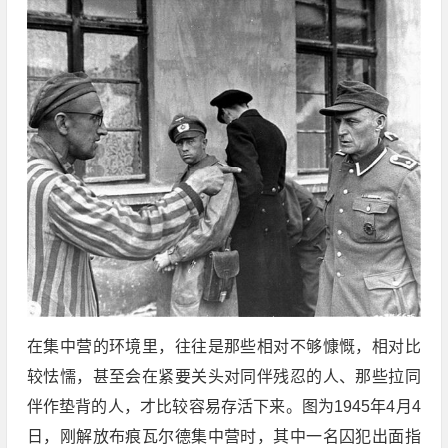
在集中营的环境里，往往是那些相对不够慷慨，相对比
较怯懦，甚至会在紧要关头对同伴残忍的人、那些拉同
伴作垫背的人，才比较容易存活下来。图为1945年4月4
日，刚解放布痕瓦尔德集中营时，其中一名囚犯出面指