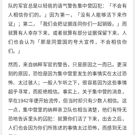
队的军官总是以轻佻的语气警告集中营囚犯：「不会有
人相信你们的。」因为第一，「没有人能够活下来作
证」；第二，「我们会把证据连同你们一起销毁。」而
就算有人幸存下来，或者就算有部分证据保留下来，人
们也会认为「那是同盟国的夸大宣传，不会相信你
们。」
然而，来自纳粹军官的警告，只是原因之一而已。更深
刻的原因，恐怕是因为集中营里发生的事情实在太过恐
怖、太过骇人；一般人乍听之下，很容易因为这些事情
超乎寻常，而拒绝相信。事实上，关于集中营的消息，
早在1942年便开始流传，但当时却只有少数人相信。这
一点，集中营里的纳粹亲卫队也相当清楚，他们有恃无
恐地告诉里头的囚犯：就算你们活了下来，出去之后，
人们也会因为你们所陈述的事情太过恐怖，而感到无法