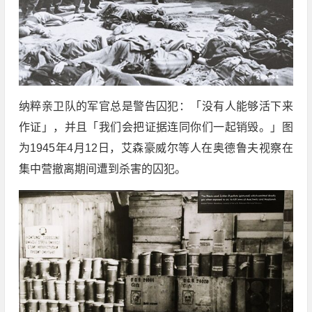
纳粹亲卫队的军官总是警告囚犯：「没有人能够活下来
作证」，并且「我们会把证据连同你们一起销毁。」图
为1945年4月12日，艾森豪威尔等人在奥德鲁夫视察在
集中营撤离期间遭到杀害的囚犯。