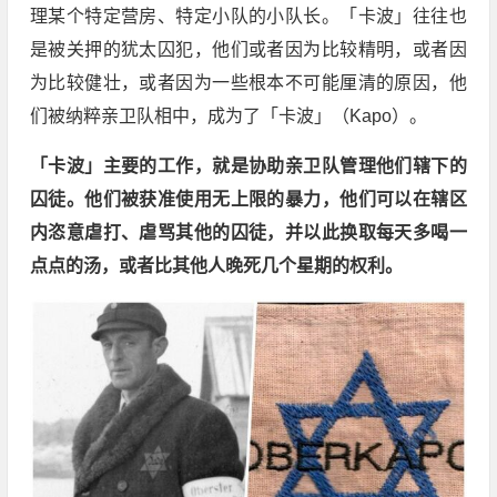
理某个特定营房、特定小队的小队长。「卡波」往往也
是被关押的犹太囚犯，他们或者因为比较精明，或者因
为比较健壮，或者因为一些根本不可能厘清的原因，他
们被纳粹亲卫队相中，成为了「卡波」（Kapo）。
「卡波」主要的工作，就是协助亲卫队管理他们辖下的
囚徒。他们被获准使用无上限的暴力，他们可以在辖区
内恣意虐打、虐骂其他的囚徒，并以此换取每天多喝一
点点的汤，或者比其他人晚死几个星期的权利。