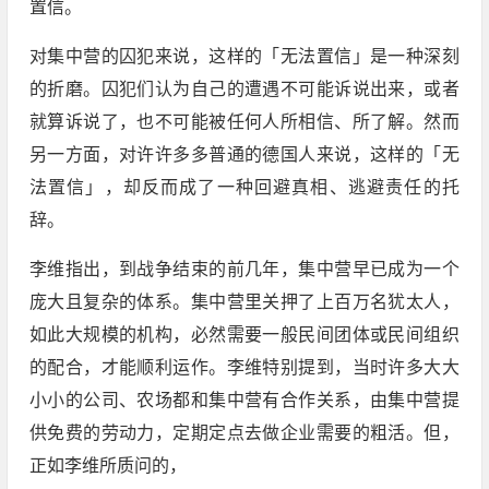
置信。
对集中营的囚犯来说，这样的「无法置信」是一种深刻
的折磨。囚犯们认为自己的遭遇不可能诉说出来，或者
就算诉说了，也不可能被任何人所相信、所了解。然而
另一方面，对许许多多普通的德国人来说，这样的「无
法置信」，却反而成了一种回避真相、逃避责任的托
辞。
李维指出，到战争结束的前几年，集中营早已成为一个
庞大且复杂的体系。集中营里关押了上百万名犹太人，
如此大规模的机构，必然需要一般民间团体或民间组织
的配合，才能顺利运作。李维特别提到，当时许多大大
小小的公司、农场都和集中营有合作关系，由集中营提
供免费的劳动力，定期定点去做企业需要的粗活。但，
正如李维所质问的，