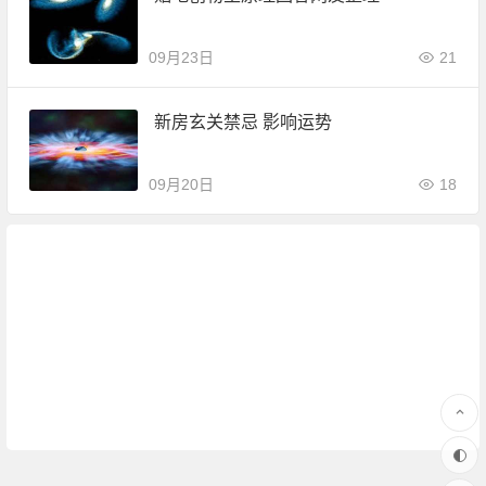
09月23日
21
新房玄关禁忌 影响运势
09月20日
18