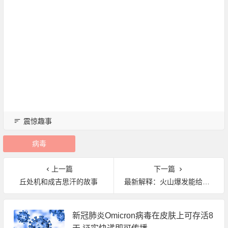
震惊趣事
病毒
上一篇
下一篇
丘处机和成吉思汗的故事
最新解释：火山爆发能给地球降温？
新冠肺炎Omicron病毒在皮肤上可存活8