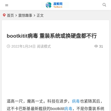
首页
震惊趣事
正文
bootkitit病毒 重装系统或换硬盘都不行
2022年1月24日
阅读模式
31
道高一尺，魔高一丈。科技在进步，
病毒
也紧随其后，
这不卡巴斯基最新截获的bootkitit
病毒
，不是你重装系统