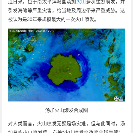
连日来，位于南太平洋岛国汤加
火山
多次猛烈喷发，并
引发海啸等严重灾害，给当地及周边带来严重威胁。这
被认为是30年来规模最大的一次火山喷发。
汤加火山爆发合成图
对人类而言，火山喷发无疑是场灾难，但与此同时，汤
加岛屿火山喷发后，有关“火山喷发会改变全球气候”，