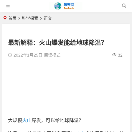
首页
科学探索
正文
最新解释：火山爆发能给地球降温？
2022年1月25日
阅读模式
32
大规模
火山
爆发，可以给地球降温？