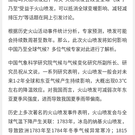
乃至“受益于火山喷发，可以抵消全球变暖影响、减轻减
排压力”等话题在网上引发讨论。
根据历史火山活动事件统计分析，专家预测，喷发可能
会持续数周甚至数年。那么，此次火山喷发将如何影响
中国乃至全球气候？多位气候专家对此进行了解析。
中国气象科学研究院气候与气候变化研究所副所长、研
究员祝从文说，一系列研究表明，火山喷发一般会对未
来1-2年全球和东亚气候产生持续影响，大概出现0.3℃
左右的降温效应。对我国而言，火山喷发可减弱次年东
亚夏季风强度，进而导致我国夏季雨带偏南。
历史上多次著名的火山喷发事件表明，火山喷发会与全
球气温下降产生关联：1783年，冰岛的纳基火山喷发，
导致欧洲1783年至1784年冬季气候异常寒冷；1815