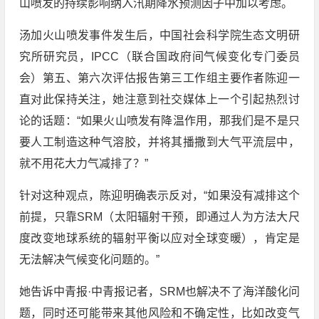
山喷发的持续影响纳入汛期降水预测因子中加以考虑。
汤加火山喷发事件发生后，中国社会科学院生态文明研
究所研究员，IPCC（联合国政府间气候变化专门委员
会）第五、第六次评估报告第三工作组主要作者陈迎一
直对此保持关注，她注意到社交媒体上一个引起热烈讨
论的话题：“如果火山喷发有降温作用，那我们是不是只
要人工制造这种气溶胶，并将其播撒到大气平流层中，
就不用花大力气减排了？”
针对这种观点，陈迎明确表示反对，“如果没有减排这个
前提，只靠SRM（太阳辐射干预，即通过人为方法大尺
度改变地球系统的辐射平衡以应对全球变暖），肯定是
无法解决气候变化问题的。”
她告诉中青报·中青报记者，SRM也解决不了海洋酸化问
题，同时还可能带来其他风险和不确定性，比如改变气