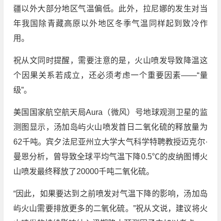
疆以外大部分地区气温偏低。此外，拉尼娜的发生对当
年我国除青藏高原以外地区冬季气温同样起到致冷作
用。
祝从文同时提醒，需要注意的是，火山喷发导致降温这
个因果关系若成立，还必须考虑一个重要因素——“量
级”。
美国国家航空航天局Aura（微风）号地球观测卫星的监
测图显示，汤加岛屿火山喷发首日二氧化硫的释放量为
62千吨。宾夕法尼亚州立大学大气科学特聘教授迈克尔·
曼恩分析，曾导致全球平均气温下降0.5℃的皮纳图博火
山喷发最终释放了20000千吨二氧化硫。
“因此，如果要达到之前喷发对气温下降的影响，汤加岛
屿火山需要排放更多的二氧化硫。”祝从文说，建议将火