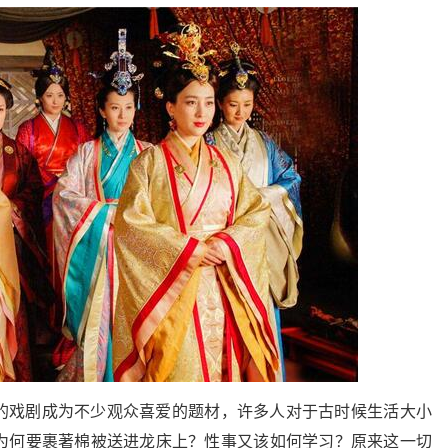
的戏剧成为不少观众喜爱的题材，许多人对于古时候生活大小
为何要裹著棉被送进龙床上？性事又该如何学习？原来这一切