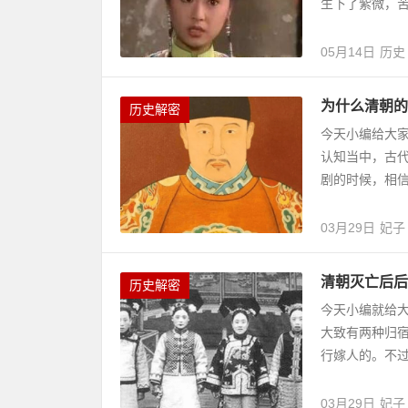
生下了紫微，苦
05月14日
历史
为什么清朝的
历史解密
今天小编给大
认知当中，古
剧的时候，相信
03月29日
妃子
清朝灭亡后后
历史解密
今天小编就给
大致有两种归
行嫁人的。不过
03月29日
妃子