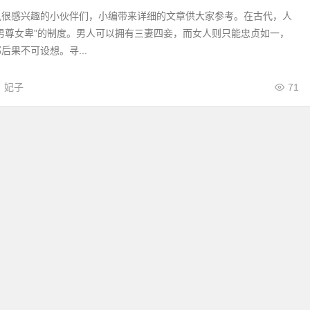
轨很感兴趣的小伙伴们，小编带来详细的文章供大家参考。在古代，人
男尊女卑”的制度。男人可以拥有三妻四妾，而女人则只能忠贞如一，
后果不可设想。寻...
妃子
71