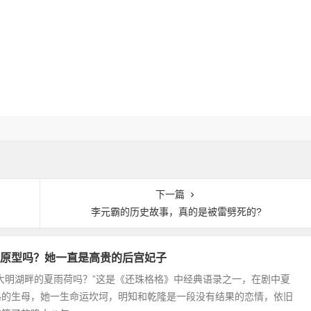
下一篇
李元霸的历史故事，真的是被雷劈死的?
原型吗？她一直是高贵的后宫妃子
大明湖畔的夏雨荷吗？”这是《还珠格格》中经典语录之一，在剧中夏
格的生母，她一生命运坎坷，明知和乾隆是一段没有结果的恋情，依旧