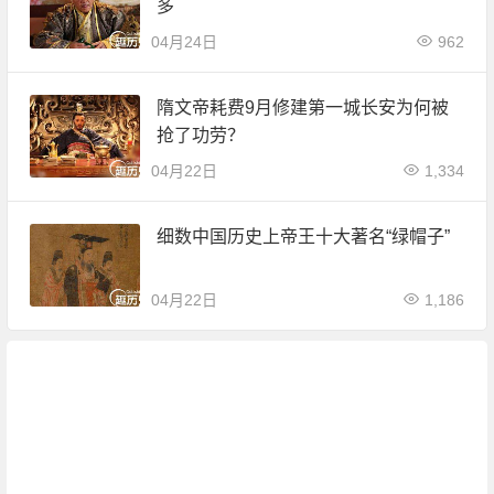
多
04月24日
962
隋文帝耗费9月修建第一城长安为何被
抢了功劳？
04月22日
1,334
细数中国历史上帝王十大著名“绿帽子”
04月22日
1,186