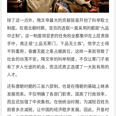
除了这一点外，隋文帝最大的贡献就是开创了科举取士
制度。在南北朝时期，官员的选取一直采用的都是“九品
中正制”。这一制度将官吏的任免权全都集中在上层贵族
手中，真正是“上品无寒门，下品无士族”。饱学之士得
不到重用，昏庸无能之辈占据高位，这样一来就导致了
社会的动荡不安。隋文帝的科举制度，不仅让寒门子弟
有了步入仕途的机会，而且还真正选拔了一大批有用的
人才。
还有唐朝时期的三省六部制，也是在隋朝的基础上继承
发展而来。不仅明确了各部门职责，提高了行政效率，
而且还加强了中央集权。在他统治时期，为减轻百姓负
担曾多次减税，让中国的经济稳步发展。因此，开皇时