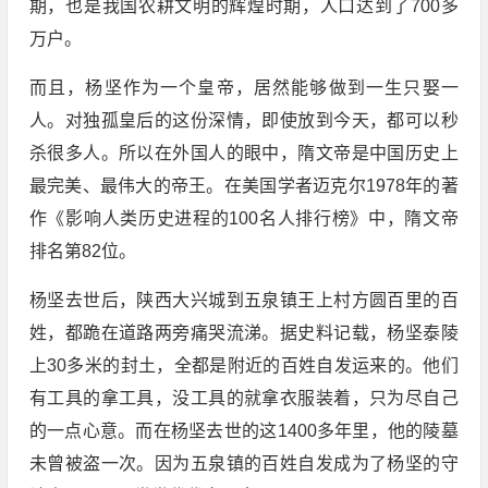
期，也是我国农耕文明的辉煌时期，人口达到了700多
万户。
而且，杨坚作为一个皇帝，居然能够做到一生只娶一
人。对独孤皇后的这份深情，即使放到今天，都可以秒
杀很多人。所以在外国人的眼中，隋文帝是中国历史上
最完美、最伟大的帝王。在美国学者迈克尔1978年的著
作《影响人类历史进程的100名人排行榜》中，隋文帝
排名第82位。
杨坚去世后，陕西大兴城到五泉镇王上村方圆百里的百
姓，都跪在道路两旁痛哭流涕。据史料记载，杨坚泰陵
上30多米的封土，全都是附近的百姓自发运来的。他们
有工具的拿工具，没工具的就拿衣服装着，只为尽自己
的一点心意。而在杨坚去世的这1400多年里，他的陵墓
未曾被盗一次。因为五泉镇的百姓自发成为了杨坚的守