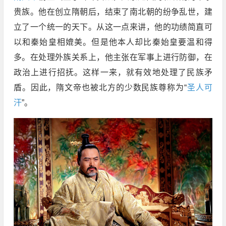
贵族。他在创立隋朝后，结束了南北朝的纷争乱世，建
立了一个统一的天下。从这一点来讲，他的功绩简直可
以和秦始皇相媲美。但是他本人却比秦始皇要温和得
多。在处理外族关系上，他主张在军事上进行防御，在
政治上进行招抚。这样一来，就有效地处理了民族矛
盾。因此，隋文帝也被北方的少数民族尊称为“
圣人可
汗
”。