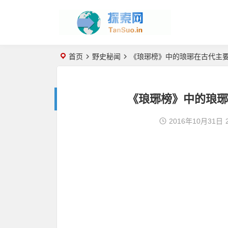
首页
野史秘闻
《琅琊榜》中的琅琊在古代主要
《琅琊榜》中的琅琊
2016年10月31日