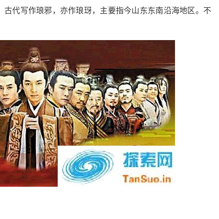
，古代写作琅邪，亦作琅玡，主要指今山东东南沿海地区。不