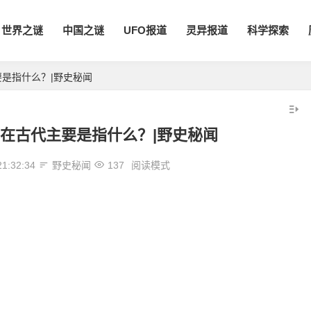
世界之谜
中国之谜
UFO报道
灵异报道
科学探索
是指什么？|野史秘闻
在古代主要是指什么？|野史秘闻
21:32:34
野史秘闻
137
阅读模式