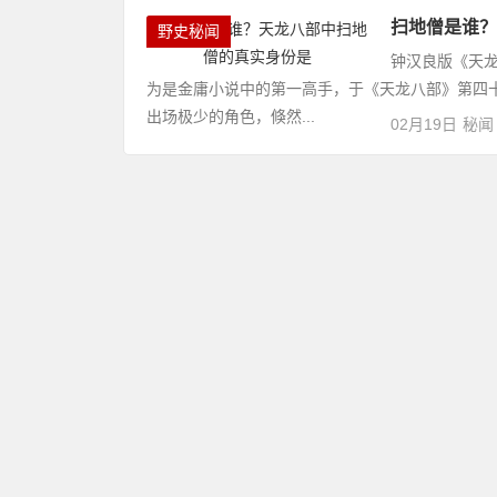
扫地僧是谁？
野史秘闻
钟汉良版《天
为是金庸小说中的第一高手，于《天龙八部》第四
出场极少的角色，倏然...
02月19日
秘闻