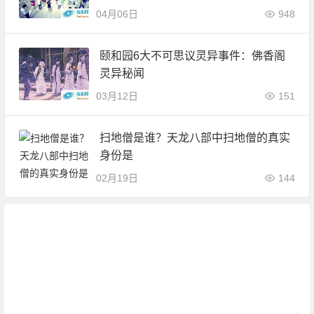
04月06日
948
颐和园6大不可思议灵异事件：佛香阁
灵异秘闻
03月12日
151
扫地僧是谁？天龙八部中扫地僧的真实
身份是
02月19日
144