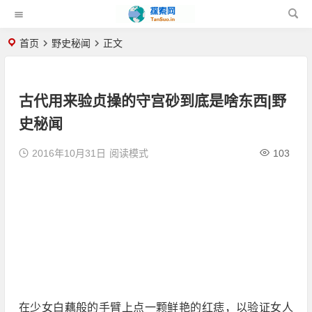
首页
野史秘闻
正文
古代用来验贞操的守宫砂到底是啥东西|野
史秘闻
2016年10月31日
阅读模式
103
在少女白藕般的手臂上点一颗鲜艳的红痣，以验证女人