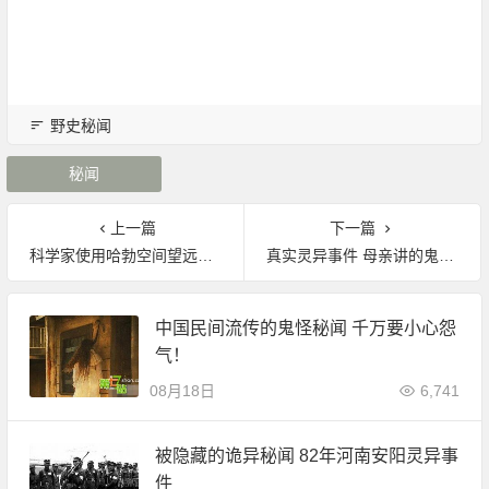
野史秘闻
秘闻
上一篇
下一篇
科学家使用哈勃空间望远镜观测到类星体的“幽灵”图像|宇宙
真实灵异事件 母亲讲的鬼故事|灵异
中国民间流传的鬼怪秘闻 千万要小心怨
气！
08月18日
6,741
被隐藏的诡异秘闻 82年河南安阳灵异事
件