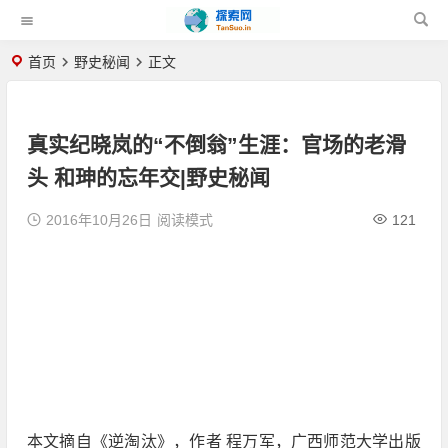
首页
野史秘闻
正文
真实纪晓岚的“不倒翁”生涯：官场的老滑
头 和珅的忘年交|野史秘闻
2016年10月26日
阅读模式
121
本文摘自《逆淘汰》，作者 程万军，广西师范大学出版