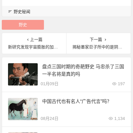
野史秘闻
野史
上一篇
下一篇
新研究发现宇宙膨胀的加速可能并没有之前教科书上暗示的那么快|宇宙
揭秘墨家巨子所中的是阴阳家的什么咒术|野史秘闻
盘点三国时期的奇葩野史 马忠杀了三国
一半名将是真的吗
01月09日
197
中国古代也有名人“广告代言”吗？
08月24日
1,134