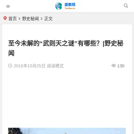
首页
野史秘闻
正文
至今未解的“武则天之谜”有哪些？|野史秘
闻
2016年10月25日
阅读模式
130