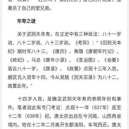
着杀了自己的堂兄弟。
年寿之谜
关于武则天年寿，在正史中有三种说法：八十一岁
说、八十二岁说、八十三岁说。《考异》：“《旧则天本
纪》崩时年八十三，《唐历》、焦璐《唐朝年代记》、
《统纪》、马总《唐年小录》、《圣运图》、《会要》
皆云八十一岁，《唐录》、《政要》贞观十三年入宫。
据武氏入宫年十四，今从吴兢《则天实录》为八十二，
故置此年。”
十四岁入宫，是确定武则天年寿的参照年份和事
件。笔者就此有专门考证：贞观十一年（637年）底至
十二年（638年）初，唐太宗出巡在今河南、山西两省
境内。他在十二年二月离开东都洛阳，车驾西还。唐太