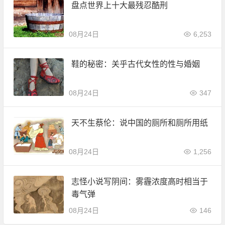
盘点世界上十大最残忍酷刑
08月24日
6,253
鞋的秘密：关乎古代女性的性与婚姻
08月24日
347
天不生蔡伦：说中国的厕所和厕所用纸
08月24日
1,256
志怪小说写阴间：雾霾浓度高时相当于
毒气弹
08月24日
146