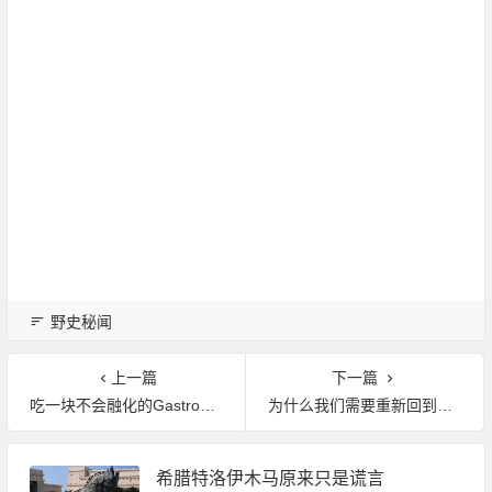
野史秘闻
上一篇
下一篇
吃一块不会融化的Gastronaut冰淇淋
为什么我们需要重新回到公共浴场？
希腊特洛伊木马原来只是谎言