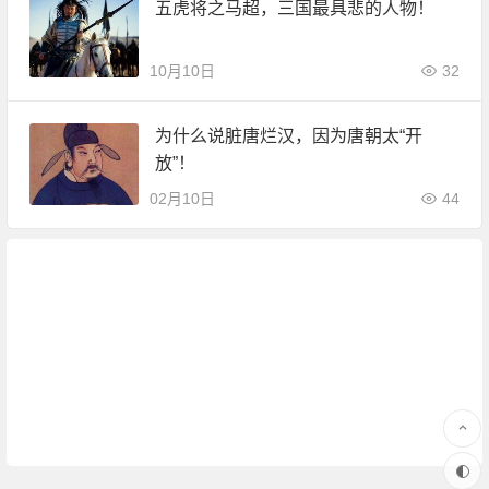
五虎将之马超，三国最具悲的人物！
10月10日
32
为什么说脏唐烂汉，因为唐朝太“开
放”！
02月10日
44