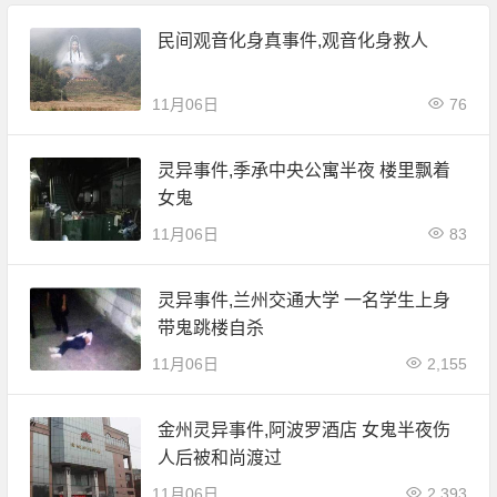
民间观音化身真事件,观音化身救人
11月06日
76
灵异事件,季承中央公寓半夜 楼里飘着
女鬼
11月06日
83
灵异事件,兰州交通大学 一名学生上身
带鬼跳楼自杀
11月06日
2,155
金州灵异事件,阿波罗酒店 女鬼半夜伤
人后被和尚渡过
11月06日
2,393