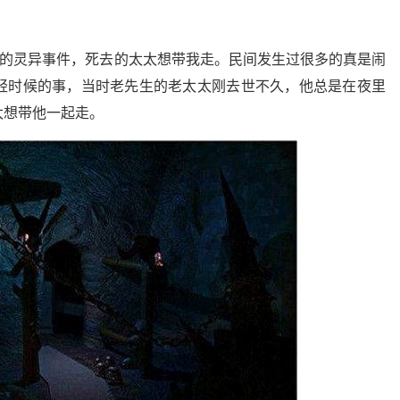
实的灵异事件，死去的太太想带我走。民间发生过很多的真是闹
轻时候的事，当时老先生的老太太刚去世不久，他总是在夜里
太想带他一起走。