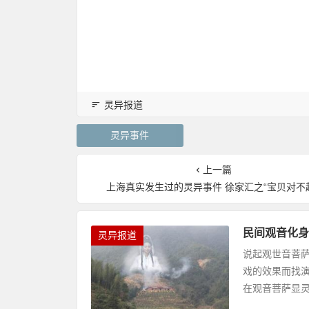
灵异报道
灵异事件
上一篇
上海真实发生过的灵异事件 徐家汇之“宝贝对不
民间观音化身
灵异报道
说起观世音菩
戏的效果而找
在观音菩萨显灵