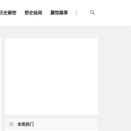
历史解密
野史秘闻
震惊趣事
本类热门