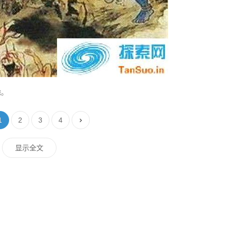
除。
1
2
3
4
显示全文