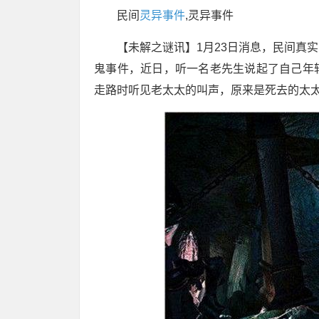
民间
灵异事件
,灵异事件
【未解之谜讯】1月23日消息，民间真
鬼事件，近日，听一名老先生说起了自己年
走路时听见老太太的叫声，原来是死去的太