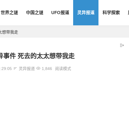
世界之谜
中国之谜
UFO报道
灵异报道
科学探索
太想带我走
异事件 死去的太太想带我走
:29:05
灵异报道
1,846
阅读模式