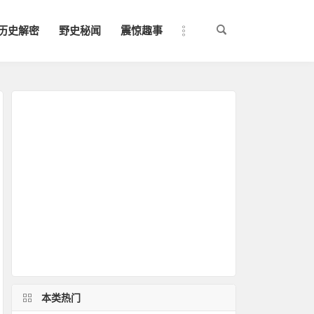
历史解密
野史秘闻
震惊趣事
本类热门