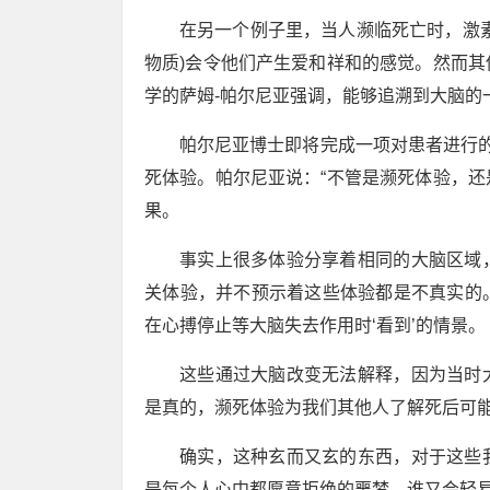
在另一个例子里，当人濒临死亡时，激
物质)会令他们产生爱和祥和的感觉。然而
学的萨姆-帕尔尼亚强调，能够追溯到大脑的
帕尔尼亚博士即将完成一项对患者进行
死体验。帕尔尼亚说：“不管是濒死体验，
果。
事实上很多体验分享着相同的大脑区域
关体验，并不预示着这些体验都是不真实的
在心搏停止等大脑失去作用时‘看到’的情景。
这些通过大脑改变无法解释，因为当时
是真的，濒死体验为我们其他人了解死后可能
确实，这种玄而又玄的东西，对于这些
是每个人心中都愿意拒绝的噩梦，谁又会轻易