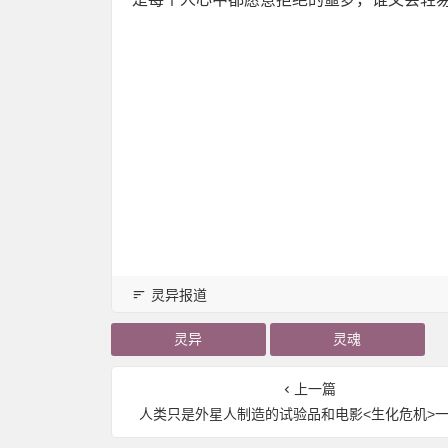
灵异报道
灵异
灵魂
上一篇
人类只是外星人制造的试验品和电影<生化危机>