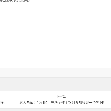
下一篇
一样。
骇人听闻：我们的世界乃至整个银河系都只是一个黑洞！