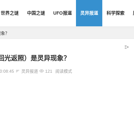
世界之谜
中国之谜
UFO报道
灵异报道
科学探索
现象？
回光返照）是灵异现象？
0:08:45
灵异报道
121
阅读模式