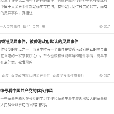
来发生了许多无法用科学解释的事件，有些在民间传的神乎其神变成可
。中国十大灵异事件都是确实存在的，有些是民间传过度的谣言，而有
的灵异事件，真相让...
十大灵异事件
僵尸
灵异
鬼
317
实的香港灵异事件，被香港政府默认的灵异事件
事件频发的地点之一，而其中唯有一个事件是被香港政府默认的灵异事
生在香港的一家茶餐厅之中，至今也没有谁能够解释这件事情，简单来
在点外卖，被发现的...
香港
香港政府默认的灵异事件
香港灵异事件茶餐厅
267
绰号看中国共产党的优良作风
，一些革命先辈因在长期的学习工作和革命生涯中展现出极大的革命精
人民群众以亲切的“绰号”相称。