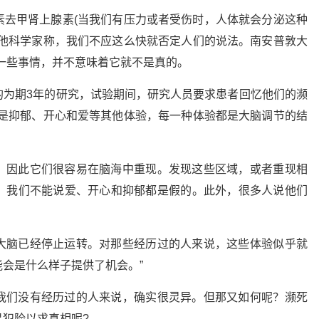
素去甲肾上腺素(当我们有压力或者受伤时，人体就会分泌这种
其他科学家称，我们不应这么快就否定人们的说法。南安普敦大
一些事情，并不意味着它就不是真的。
的为期3年的研究，试验期间，研究人员要求患者回忆他们的濒
还是抑郁、开心和爱等其他体验，每一种体验都是大脑调节的结
，因此它们很容易在脑海中重现。发现这些区域，或者重现相
。我们不能说爱、开心和抑郁都是假的。此外，很多人说他们
大脑已经停止运转。对那些经历过的人来说，这些体验似乎就
会是什么样子提供了机会。”
我们没有经历过的人来说，确实很灵异。但那又如何呢？濒死
犯险以求真相呢?