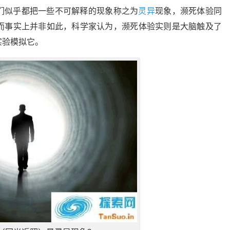
们似乎都把一些不可解释的现象称之为
灵异
现象，濒死体验同
而事实上并非如此，科学家认为，濒死体验实则是大脑触及了
实验模拟它。