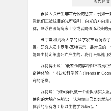
濒死体验
很多人会产生非常奇怪的感觉，例如一
觉他们正被炫目的光所吸引，向光的方向走
称，悬浮在医院病床上空或者向通道尽头的
爱丁堡和剑桥大学的科学家重新调查了
景。研究人员卡罗琳-瓦特表示，最常见的
能是由特定细胞死亡产生的，我们正是利用
瓦特博士说：“最差劲的解释倒不是你
奇特体验。”《认知科学倾向(Trends in Cog
窍的感觉。
瓦特说：“如果你佩戴一个虚拟现实头盔，
使你的大脑产生错觉，认为你自己其实就站
体验的所有方面都以生物学为基础。”