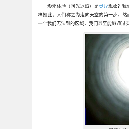
濒死体验（回光返照）是
灵异
现象？我
样如此，人们称之为走向天堂的第一步。然
一个我们无法到的区域，我们甚至能够通过