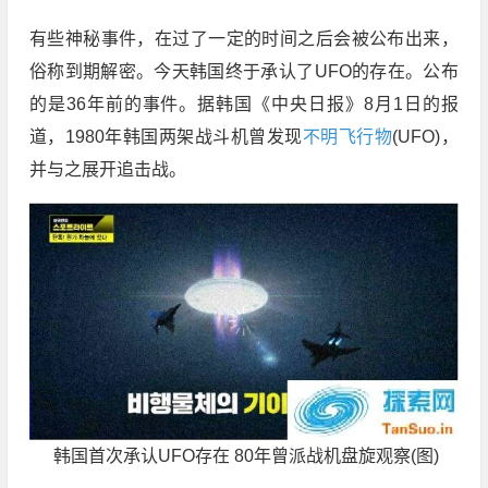
有些神秘事件，在过了一定的时间之后会被公布出来，
俗称到期解密。今天韩国终于承认了UFO的存在。公布
的是36年前的事件。据韩国《中央日报》8月1日的报
道，1980年韩国两架战斗机曾发现
不明飞行物
(UFO)，
并与之展开追击战。
韩国首次承认UFO存在 80年曾派战机盘旋观察(图)