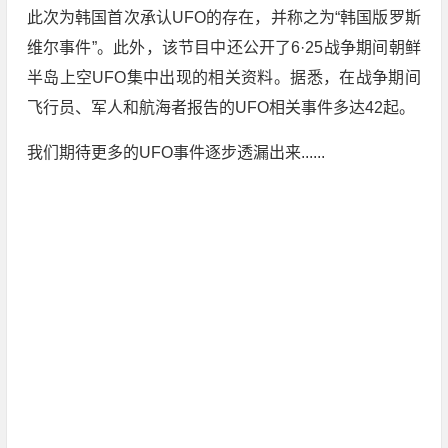
此次为韩国首次承认UFO的存在，并称之为“韩国版罗斯
维尔事件”。此外，该节目中还公开了6·25战争期间朝鲜
半岛上空UFO集中出现的相关资料。据悉，在战争期间
飞行员、军人和航海者报告的UFO相关事件多达42起。
我们期待更多的UFO事件逐步透漏出来......