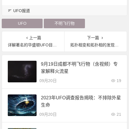
UFO报道
UFO
不明飞行物
上一篇
下一篇
详解著名的华盛顿UFO目击事件
拓扑相变和拓扑相的发现者获得2016诺贝尔奖
9月19日成都不明飞行物（含视频）专
家解释火流星
09月20日
19
2023年UFO调查报告揭晓：不排除外星
生命
09月20日
21