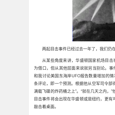
两起目击事件已经过去一年了，我们仍
从某些角度来讲，华盛顿国家机场目击
为借口，但从其他层面来说就另当别论。事
和我讨论美国东海岸UFO报告数量增加的情
条评论，即一个预测。根据他从空军司令部得
满载飞碟的炸药桶之上”。“就在几天之内，”
目击事件将会出现在华盛顿或是纽约，更有
敲击着桌面。