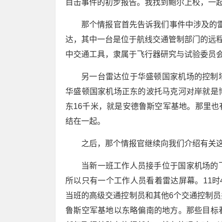
目击事件的初步报告。我找到鲍尔上校，一
那个情报官首先告诉我们事件中涉及的雷
达，其中一台是位于航线交通管制部门的远程
中交通工具，隶属于飞行器研究与试验委员
另一台雷达位于华盛顿国家机场的控制
华盛顿国家机场正东的波托马克河对岸就是
东16千米，就是安德鲁斯空军基地。那里
结在一起。
之后，那个情报官继续向我们介绍有关
当新一班工作人员接手位于国家机场的
所以只有一个工作人员看着雷达屏幕。11时
当班的高级交通控制员和其他6个交通控制
鲁斯空军基地以东略偏南的地方。那些目标