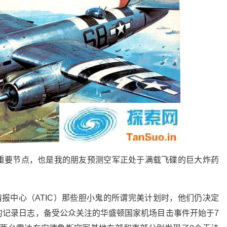
重要节点，也是我的朋友预测空军正处于满载飞碟的巨大炸药
情报中心（ATIC）那些胆小鬼的所谓完美计划时，他们仍决定
的记录日志，备受公众关注的华盛顿国家机场目击事件开始于7