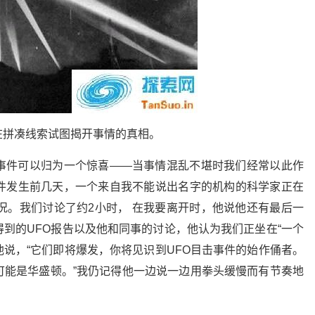
在拼凑线索试图揭开事情的真相。
事件可以归为一个惊喜——当事情混乱不堪时我们经常以此作
件发生前几天，一个来自我不能说出名字的机构的科学家正在
况。我们讨论了约2小时， 在我要离开时，他说他还有最后一
到的UFO报告以及他和同事的讨论，他认为我们正坐在“一个
他说，“它们即将爆发，你将见识到UFO目击事件的始作俑者。
可能是华盛顿。”我仍记得他一边说一边用拳头缓慢而有节奏地