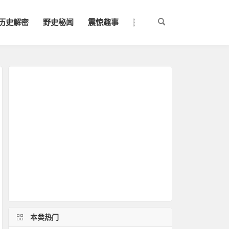
历史解密
野史秘闻
震惊趣事
本类热门