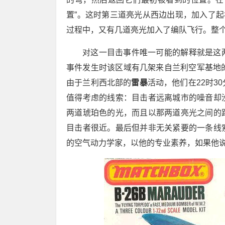
置”。这时第三道亮光从西边出现，加入了起
过程中，又有几道亮光加入了编队飞行。整个
对这一目击事件唯一可能的解释就是这
事件发生时该区域有几架来自兰利空军基地的
由于兰利西北部的
雷暴
活动，他们在22时
值得考虑的线索：目击者远离城市的噪音却
两道琥珀色的光，而且以那两道亮光之间的
目击者很近。最后但并非无关紧要的一条线
的空气动力学家，以他的专业素养，如果他