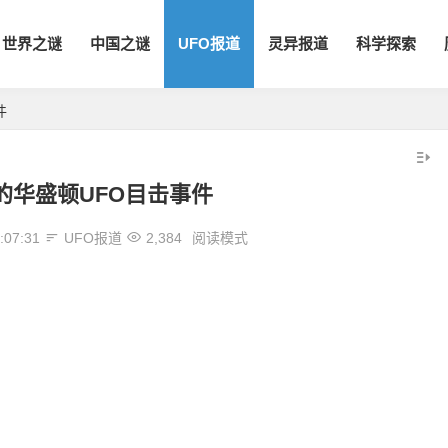
世界之谜
中国之谜
UFO报道
灵异报道
科学探索
件
的华盛顿UFO目击事件
:07:31
UFO报道
2,384
阅读模式