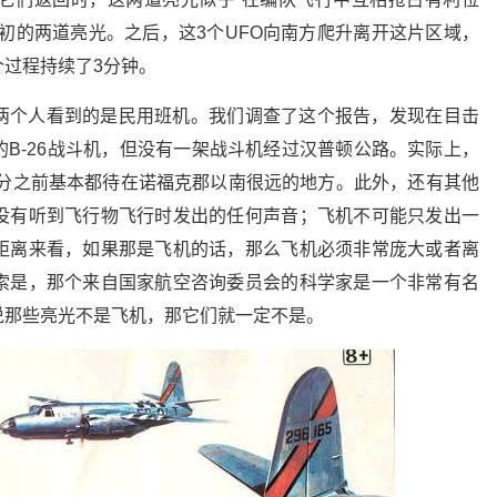
初的两道亮光。之后，这3个UFO向南方爬升离开这片区域，
过程持续了3分钟。
两个人看到的是民用班机。我们调查了这个报告，发现在目击
B-26战斗机，但没有一架战斗机经过汉普顿公路。实际上，
30分之前基本都待在诺福克郡以南很远的地方。此外，还有其他
没有听到飞行物飞行时发出的任何声音；飞机不可能只发出一
距离来看，如果那是飞机的话，那么飞机必须非常庞大或者离
索是，那个来自国家航空咨询委员会的科学家是一个非常有名
说那些亮光不是飞机，那它们就一定不是。