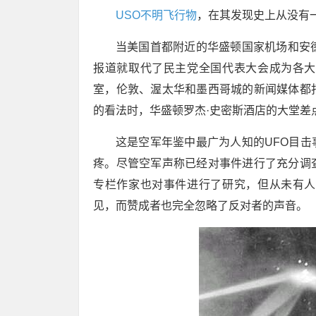
USO
不明飞行物
，在其发现史上从没有
当美国首都附近的华盛顿国家机场和安
报道就取代了民主党全国代表大会成为各大
室，伦敦、渥太华和墨西哥城的新闻媒体都
的看法时，华盛顿罗杰·史密斯酒店的大堂差
这是空军年鉴中最广为人知的UFO目
疼。尽管空军声称已经对事件进行了充分调
专栏作家也对事件进行了研究，但从未有人
见，而赞成者也完全忽略了反对者的声音。