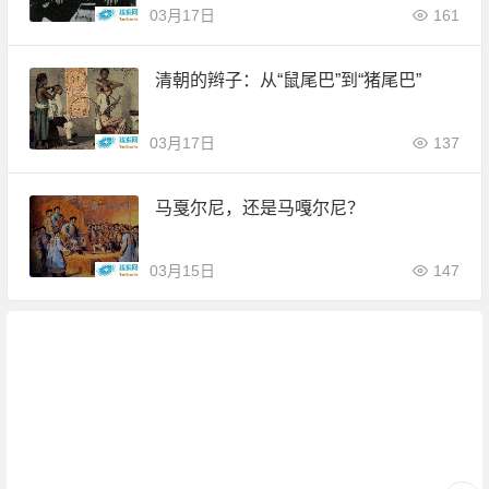
03月17日
161
清朝的辫子：从“鼠尾巴”到“猪尾巴”
03月17日
137
马戛尔尼，还是马嘎尔尼？
03月15日
147