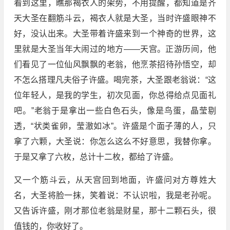
看到这里，瞧那褐衣人的架势，不用提醒，都知道是齐
天大圣在翻筋斗云，褐衣人就是大圣，当时许盛眼神不
好，没认出来。大圣带着许盛来到一个神奇的世界，这
里就是大圣当年大闹过的地方——天宫。正游历间，他
们看见了一位仙风飘飘的老翁，他烹茶招待孙悟空，却
不怎么搭理凡夫俗子许盛。喝完茶，大圣跟老翁说：“这
位年轻人，是我的学生，初次见面，你总得给点见面礼
吧。”老翁于是拿出一些白色石头，像是鸟蛋，晶莹剔
透，“状类雀卵，莹澈如冰”。许盛是个面子薄的人，只
拿了六颗，大圣说：你怎么这么不好意思，我替你拿。
于是又拿了六枚，总计十二枚，都给了许盛。
又一个筋斗云，从天宫回到地面，许盛问对方尊姓大
名，大圣将脸一抹，笑着说：不认识啦，我是老孙呢。
又告诉许盛，刚才那位老翁是财星，那十二颗石头，很
值钱的，你收好了。