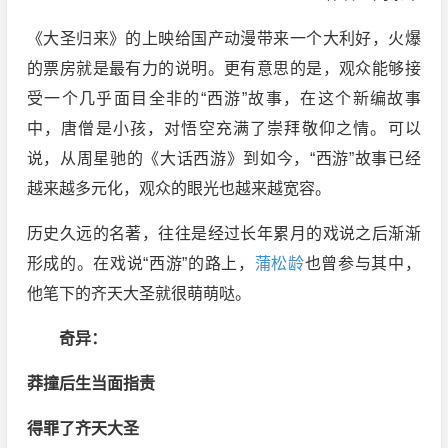
《大圣归来》的上映给国产动漫带来一个大利好，火爆
的票房就是最有力的说明。更有意思的是，观众能够接
受一个几乎面目全非的“西游”故事，在这个新编故事
中，唐僧是小孩，对悟空充满了崇拜敬仰之情。可以
说，从周星驰的《大话西游》到如今，“西游”故事已经
越来越多元化，观众的眼光也越来越宽容。
历史久远的名著，往往是经过长年累月的戏说之后渐渐
形成的。在戏说“西游”的路上，
蒲松龄
也曾参与其中，
他笔下的齐天大圣就很萌萌哒。
奇异：
莽撞后生当面指责
得罪了齐天大圣