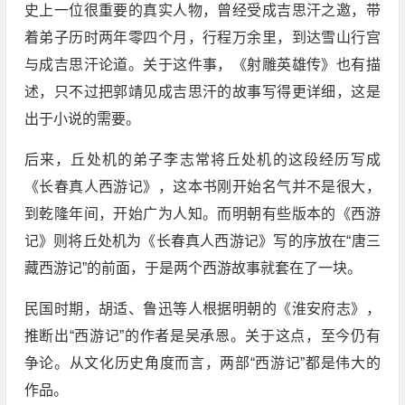
史上一位很重要的真实人物，曾经受成吉思汗之邀，带
着弟子历时两年零四个月，行程万余里，到达雪山行宫
与成吉思汗论道。关于这件事，《射雕英雄传》也有描
述，只不过把郭靖见成吉思汗的故事写得更详细，这是
出于小说的需要。
后来，丘处机的弟子李志常将丘处机的这段经历写成
《长春真人西游记》，这本书刚开始名气并不是很大，
到乾隆年间，开始广为人知。而明朝有些版本的《西游
记》则将丘处机为《长春真人西游记》写的序放在“唐三
藏西游记”的前面，于是两个西游故事就套在了一块。
民国时期，胡适、鲁迅等人根据明朝的《淮安府志》，
推断出“西游记”的作者是吴承恩。关于这点，至今仍有
争论。从文化历史角度而言，两部“西游记”都是伟大的
作品。