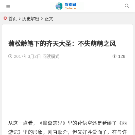
首页
历史解密
正文
蒲松龄笔下的齐天大圣：不失萌萌之风
2017年3月2日
阅读模式
128
从这一点看，《聊斋志异》里的孙悟空还是延续了《西
游记》里的形象，刚直耿介，但又好胜爱面子，在与许