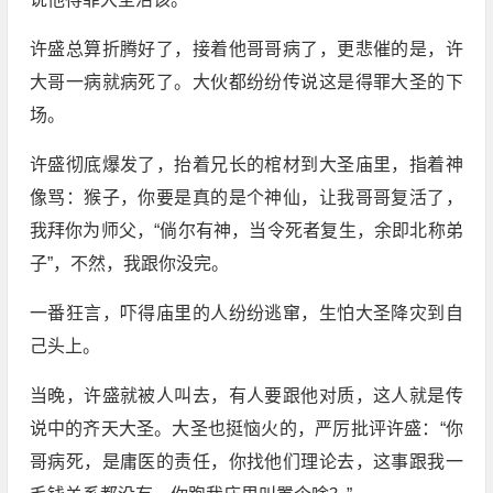
许盛总算折腾好了，接着他哥哥病了，更悲催的是，许
大哥一病就病死了。大伙都纷纷传说这是得罪大圣的下
场。
许盛彻底爆发了，抬着兄长的棺材到大圣庙里，指着神
像骂：猴子，你要是真的是个神仙，让我哥哥复活了，
我拜你为师父，“倘尔有神，当令死者复生，余即北称弟
子”，不然，我跟你没完。
一番狂言，吓得庙里的人纷纷逃窜，生怕大圣降灾到自
己头上。
当晚，许盛就被人叫去，有人要跟他对质，这人就是传
说中的齐天大圣。大圣也挺恼火的，严厉批评许盛：“你
哥病死，是庸医的责任，你找他们理论去，这事跟我一