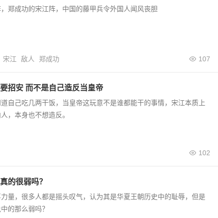
阵，郑成功的宋江阵，中国的藤甲兵令外国人闻风丧胆
宋江
敌人
郑成功
107
要招安 而不是自己造反当皇帝
知道自己吃几两干饭，当皇帝这玩意不是谁都能干的事情，宋江本质上
内人，本身也不想造反。
102
真的很弱吗？
事力量，很多人都是摇头叹气，认为其是华夏王朝历史中的耻辱，但是
说中的那么弱吗？