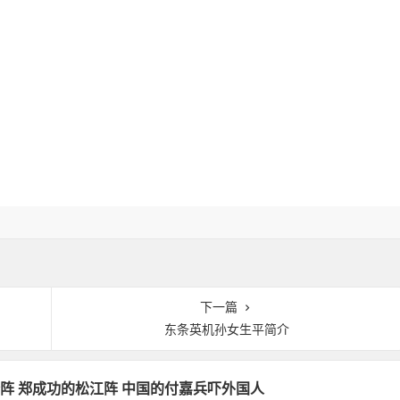
下一篇
东条英机孙女生平简介
阵 郑成功的松江阵 中国的付嘉兵吓外国人