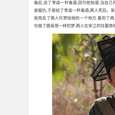
毒后,送了李逵一杯毒酒,因为他知道,当自己
弟报仇,于是给了李逵一杯毒酒,两人死后。吴
吴用去了两人托梦给他的一个地方,看到了两
也做了跟吴用一样的梦,两人在宋江的坟墓旁