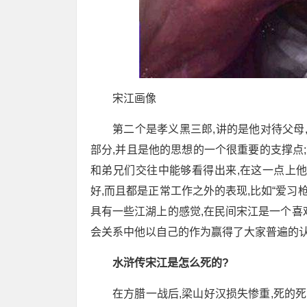
宋江画像
第二个是孝义黑三郎,讲的是他对待父母
部分,并且是他的思想的一个很重要的支撑点;
和弟兄们交往中能够看得出来,在这一点上
好,而且都是正常工作之外的表现,比如“爱习枪棒
具有一些江湖上的感觉,在民间宋江是一个喜
会关系中他以自己的作为赢得了大家普遍的
水浒传宋江是怎么死的?
在方腊一战后,梁山好汉损失惨重,死的死