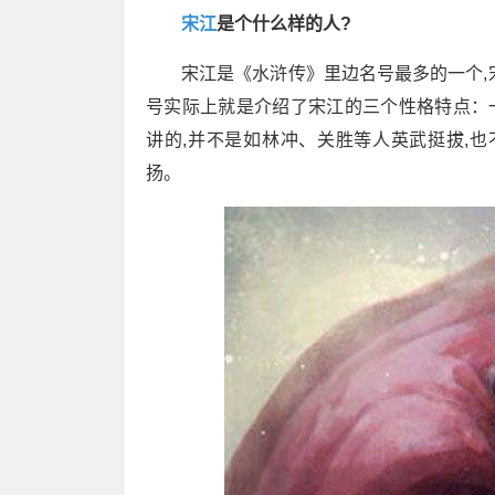
宋江
是个什么样的人?
宋江是《水浒传》里边名号最多的一个,
号实际上就是介绍了宋江的三个性格特点：一
讲的,并不是如林冲、关胜等人英武挺拔,
扬。