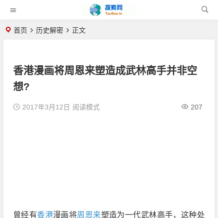
首页
历史解密
正文
香港漫画将周恩来塑造成武林高手并非空
想?
2017年3月12日
阅读模式
207
曾经有
香港
漫画将
周恩来
塑造为一代武林高手，这种处