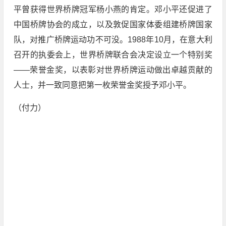
平曾获得世界桥牌冠军杨小燕的肯定。邓小平还促进了
中国桥牌协会的成立，以及敦促国家体委组建桥牌国家
队，对推广桥牌运动功不可没。1988年10月，在意大利
召开的执委会上，世界桥牌联合会决定设立一个特别奖
——荣誉金奖，以表彰对世界桥牌运动做出卓越贡献的
人士，并一致同意把第一枚荣誉金奖授予邓小平。
（付力）