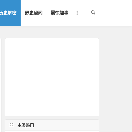
历史解密
野史秘闻
震惊趣事
本类热门