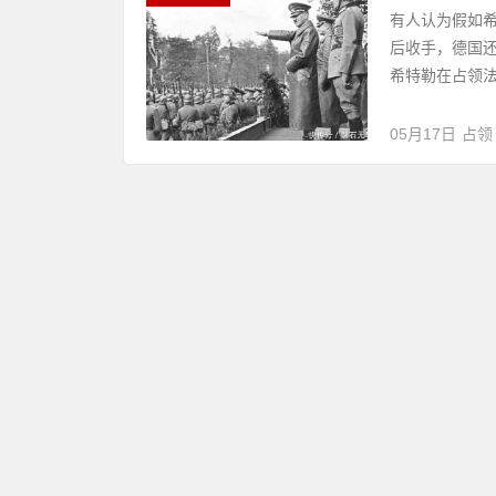
有人认为假如
后收手，德国
希特勒在占领法
05月17日
占领