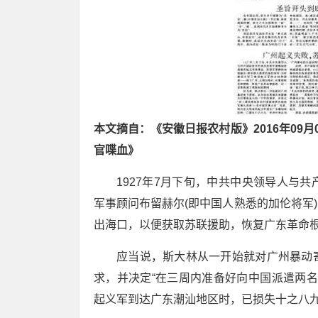
本文摘自：《安徽日报农村版》2016年09
官喋血》
1927年7月下旬，中共中央领导人与
军事顾问布留赫尔(即中国人熟悉的加伦将军
出海口，以便获取苏联援助，恢复广东革命
应当说，斯大林从一开始就对广州暴动
求，并决定“在三周内准备好向中国派遣两名
起义军到达广东潮汕地区时，已损失十之八九