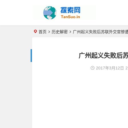
首页
历史解密
广州起义失败后苏联外交官惨
广州起义失败后
2017年3月12日
2