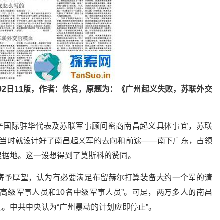
月02日11版，作者：佚名，原题为：《广州起义失败，苏联外交
共产国际驻华代表及苏联军事顾问密商南昌起义具体事宜，苏联
)当时就设计好了南昌起义军的去向和前途——南下广东，占领
根据地。这一设想得到了莫斯科的赞同。
寄予厚望，认为有必要满足布留赫尔打算装备大约一个军的请
高级军事人员和10名中级军事人员”。可是，两万多人的南昌
。中共中央认为“广州暴动的计划应即停止”。