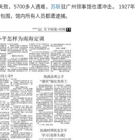
败，5700多人遇难，
苏联
驻广州领事馆也遭冲击。 1927年
被包围，馆内所有人员都遭逮捕。