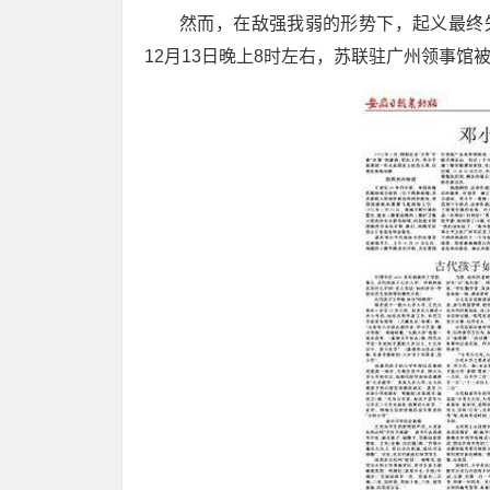
然而，在敌强我弱的形势下，起义最终失
12月13日晚上8时左右，苏联驻广州领事馆