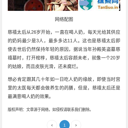
网络配图
慈禧太后从26岁开始，一直在喝人奶，每天光给其供应
的奶妈最少是3人，最多多达11人。这也是慈禧太后即
使去世后仍然保持年轻的原因，据说当年孙殿英盗墓慈
禧墓时，打开棺椁，慈禧太后容颜未老，就像一个20岁
的姑娘，而且皮肤光滑，还未腐烂。
想必肯定跟其几十年如一日吃人奶的缘故，即使当时宫
里的太医每天都会做养生的药膳，但是，慈禧太后还是
最满意喝人奶的效果。
版权声明：文章源于网络，如侵权请联系我们删除。
1