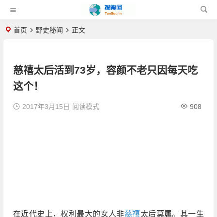
首页
野史秘闻
正文
慈禧太后活到73岁，容颜不老只因每天吃
这个！
2017年3月15日
阅读模式
908
在近代史上，权利最大的女人非
慈禧
太后莫属。其一生