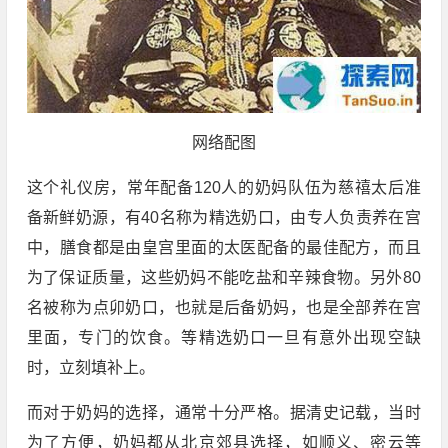
网络配图
这个礼仪房，常年配备120人的奶妈队伍为慈禧太后准
备新鲜奶源，有40名称为精选奶口，由专人负责养在宫
中，膳食都是由皇宫里面的太医配备的最佳配方，而且
为了保证质量，这些奶妈不能吃盐和辛辣食物。另外80
名被称为点卯奶口，也就是后备奶妈，也是全部养在宫
里面，专门的饮食。等精选奶口一旦有意外出现空缺
时，立刻填补上。
而对于奶妈的选择，通常十分严格。据清史记载，当时
为了方便，奶妈都从北京郊县选择，如顺义、密云等