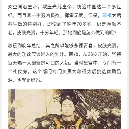
架空同治皇帝，欺压光绪皇帝，统治中国达半个多世
纪。而且其一生穷凶极欲，挥霍无度。但是，
慈禧
太后
养生做的特别好，即使到了晚年70多岁，仍是童颜不
老，皮肤光滑，十分年轻。那她到底是怎么做到的呢?
慈禧到晚年总结，其之所以能够永葆青春，皮肤光滑，
最大的功效应该是人的乳汁。慈禧，从26岁开始，坚持
每天喝一大碗新鲜可口的人奶。当时皇宫中，专门有一
个礼仪房，这个部门专门负责为慈禧太后挑选优质奶
源，也就是奶妈。