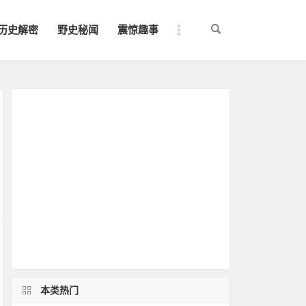
历史解密
野史秘闻
震惊趣事
本类热门