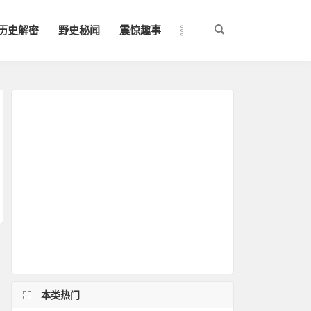
历史解密
野史秘闻
震惊趣事
本类热门