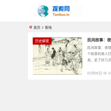
首页
客栈
民间故事：夜
历史解密
民间故事：夜
个姓章的商人
发。走了好几天
02月05日
1