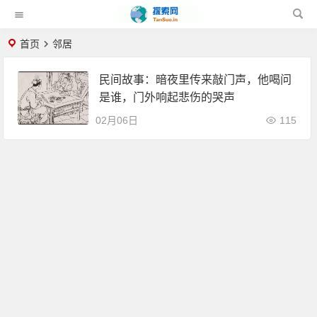
首页
邻居
民间故事：暗夜里传来敲门声，他喝问
是谁，门外响起悲伤的哭声
02月06日
115