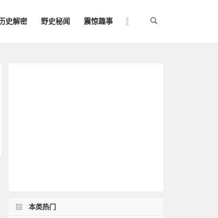
历史解密
野史秘闻
震惊趣事
本类热门