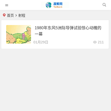
首页
射程
1980年东风5洲际导弹试验惊心动魄的
一幕
01月29日
211