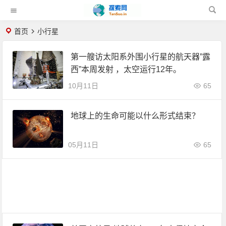
首页
小行星
第一艘访太阳系外围小行星的航天器”露
西”本周发射 ，太空运行12年。
10月11日
65
地球上的生命可能以什么形式结束？
05月11日
65