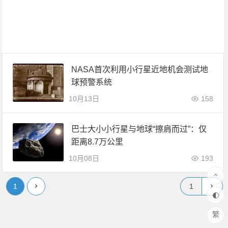
NASA首次利用小行星近地机会测试地
球预警系统
10月13日
158
巴士大小小行星与地球“擦肩而过”：仅
距离8.7万公里
10月08日
193
1
繁