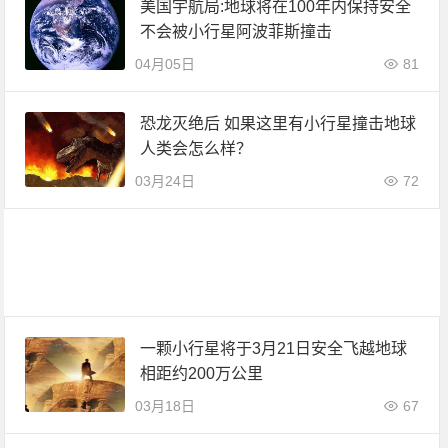
美国宇航局:地球将在100年内保持安全
不会被小行星阿波菲斯撞击
04月05日
81
恐龙灭绝后 如果这里有小行星撞击地球
人类会怎么样？
03月24日
72
一颗小行星将于3月21日安全飞越地球
相距约200万公里
03月18日
67