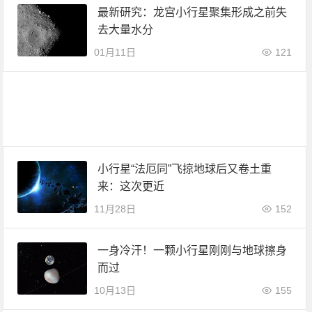
最新研究：龙宫小行星聚集形成之前失
去大量水分
01月11日
121
小行星“法厄同”飞掠地球后又卷土重
来：这次更近
11月28日
152
一身冷汗！一颗小行星刚刚与地球擦身
而过
10月13日
155