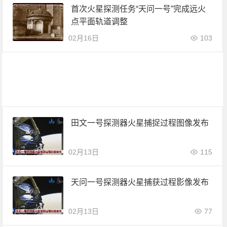
首次火星探测任务“天问一号”完成远火
点平面轨道调整
02月16日
103
田文一号探测器火星捕捉过程图像发布
02月13日
115
天问一号探测器火星捕获过程影像发布
02月13日
77