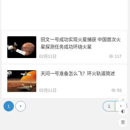
田文一号成功实现火星捕获 中国首次火
星探测任务成功环绕火星
02月11日
117
天问一号准备怎么飞？环火轨道简述
02月11日
93
1
繁