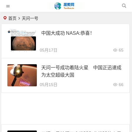
首页
天问一号
中国大成功 NASA:恭喜！
05月17日
65
天问一号成功着陆火星 中国正迅速成
为太空超级大国
05月15日
66