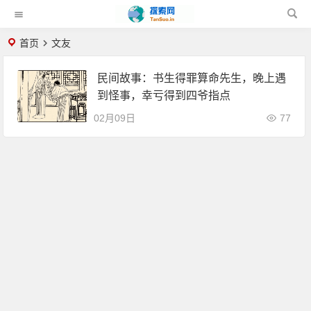
首页
文友
民间故事：书生得罪算命先生，晚上遇
到怪事，幸亏得到四爷指点
02月09日
77