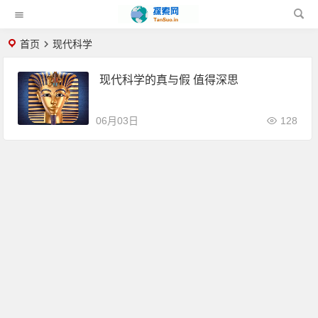
首页
现代科学
现代科学的真与假 值得深思
06月03日
128