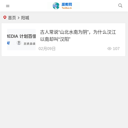
首页
阳城
古人常说“山北水南为阴”，为什么汉江
以南却叫“汉阳”
02月09日
107