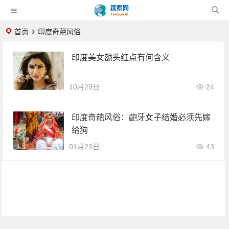
首页
印度奇葩风俗
印度美女额头红点有何含义
10月29日
24
印度奇葩风俗：龅牙女子结婚必须先嫁
给狗
01月23日
43