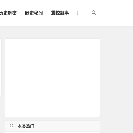
历史解密
野史秘闻
震惊趣事
本类热门