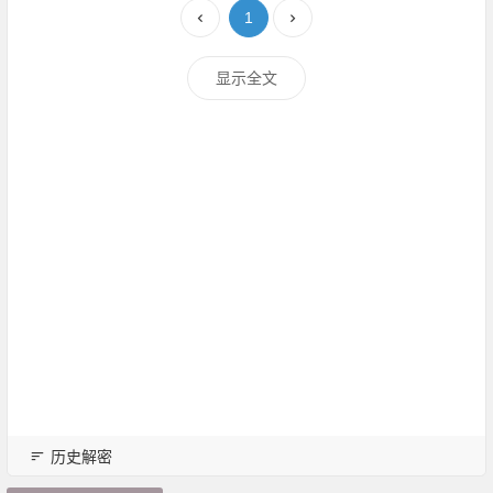
1
显示全文
历史解密