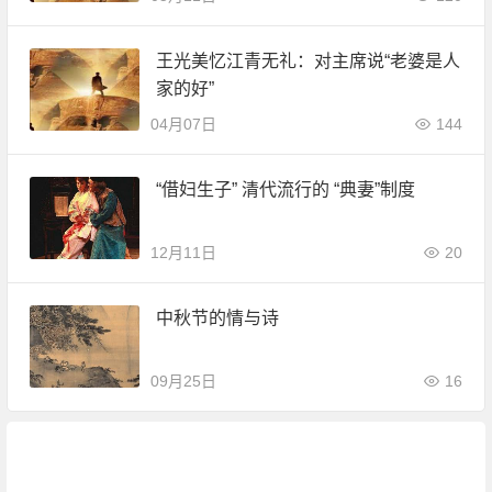
王光美忆江青无礼：对主席说“老婆是人
家的好”
04月07日
144
“借妇生子” 清代流行的 “典妻”制度
12月11日
20
中秋节的情与诗
09月25日
16