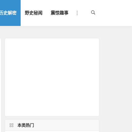
历史解密
野史秘闻
震惊趣事
本类热门