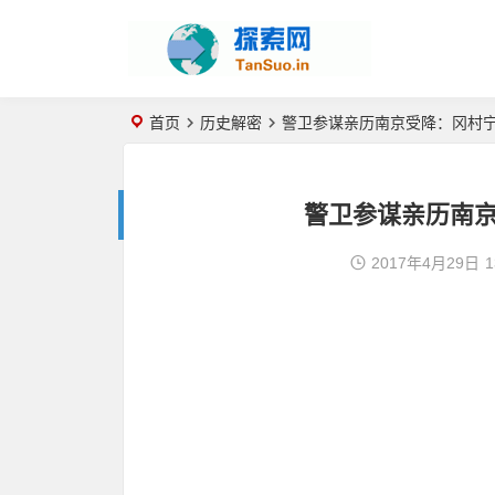
首页
历史解密
警卫参谋亲历南京受降：冈村
警卫参谋亲历南
2017年4月29日
1