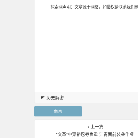
探索网声明：文章源于网络，如侵权请联系我们
历史解密
南京
上一篇
“文革”中粟裕忍辱负重 江青面前装聋作哑