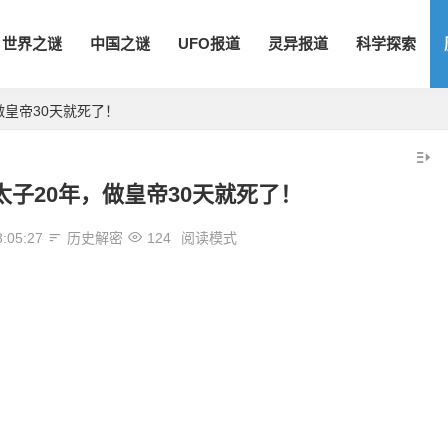
世界之谜
中国之谜
UFO报道
灵异报道
科学探索
做皇帝30天就死了！
子20年，做皇帝30天就死了！
8:05:27
历史解密
124
阅读模式