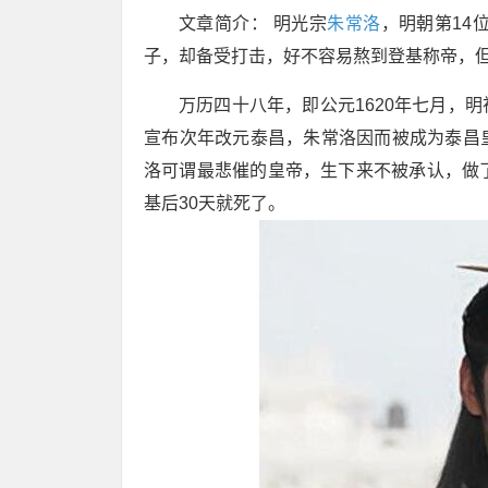
文章简介：
明光宗
朱常洛
，明朝第14
子，却备受打击，好不容易熬到登基称帝，但
万历四十八年，即公元1620年七月，
宣布次年改元泰昌，朱常洛因而被成为泰昌
洛可谓最悲催的皇帝，生下来不被承认，做
基后30天就死了。