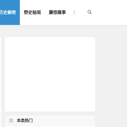
历史解密
野史秘闻
震惊趣事
本类热门