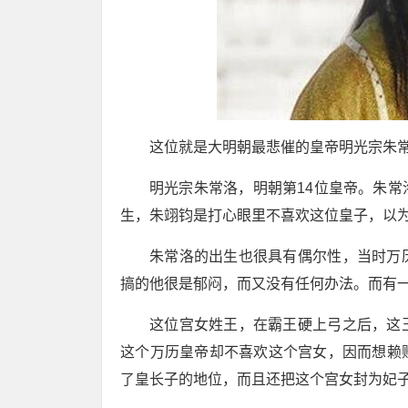
这位就是大明朝最悲催的皇帝明光宗朱
明光宗朱常洛，明朝第14位皇帝。朱
生，朱翊钧是打心眼里不喜欢这位皇子，以
朱常洛的出生也很具有偶尔性，当时万
搞的他很是郁闷，而又没有任何办法。而有
这位宫女姓王，在霸王硬上弓之后，这
这个万历皇帝却不喜欢这个宫女，因而想赖
了皇长子的地位，而且还把这个宫女封为妃