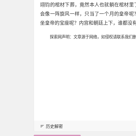
翊钧的棺材下葬，竟然本人也就躺在棺材里
会像一阵旋风一样，只当了一个月的皇帝呢
坐皇帝的宝座呢？内宫和朝廷上下，谁都没
探索网声明：文章源于网络，如侵权请联系我们
历史解密