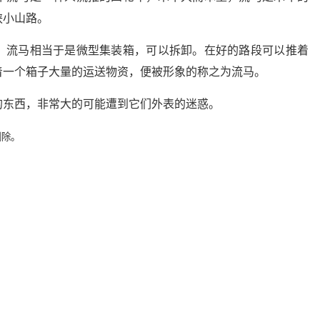
狭小山路。
，流马相当于是微型集装箱，可以拆卸。在好的路段可以推着
着一个箱子大量的运送物资，便被形象的称之为流马。
的东西，非常大的可能遭到它们外表的迷惑。
删除。