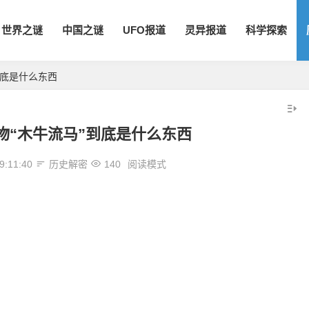
世界之谜
中国之谜
UFO报道
灵异报道
科学探索
到底是什么东西
物“木牛流马”到底是什么东西
9:11:40
历史解密
140
阅读模式