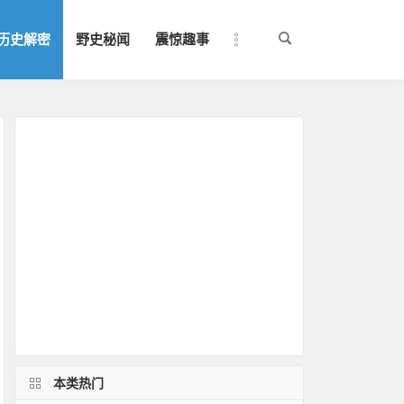
历史解密
野史秘闻
震惊趣事
本类热门