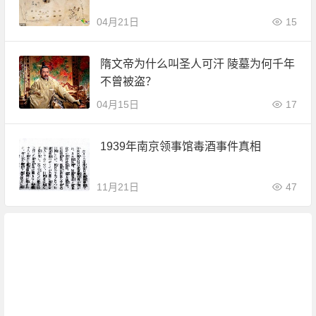
04月21日
15
隋文帝为什么叫圣人可汗 陵墓为何千年
不曾被盗？
04月15日
17
1939年南京领事馆毒酒事件真相
11月21日
47