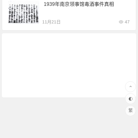
1939年南京领事馆毒酒事件真相
11月21日
47
繁