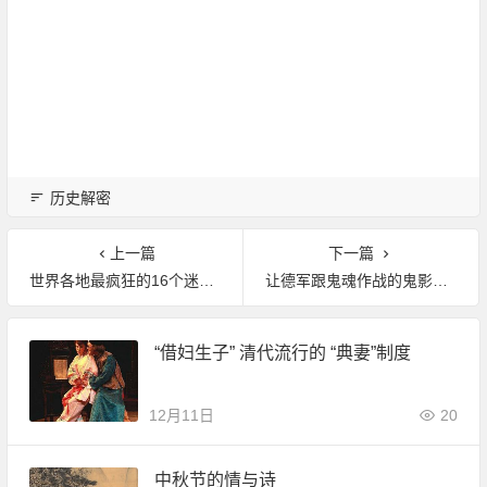
历史解密
上一篇
下一篇
世界各地最疯狂的16个迷信习俗 你知道吗
让德军跟鬼魂作战的鬼影部队
“借妇生子” 清代流行的 “典妻”制度
12月11日
20
中秋节的情与诗