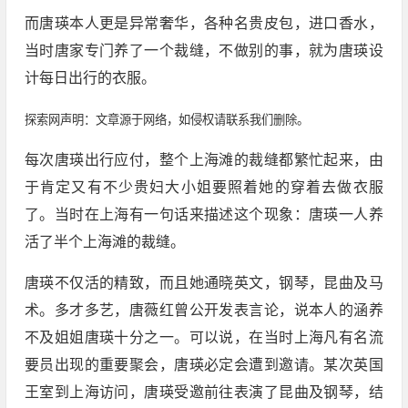
而唐瑛本人更是异常奢华，各种名贵皮包，进口香水，
当时唐家专门养了一个裁缝，不做别的事，就为唐瑛设
计每日出行的衣服。
探索网声明：文章源于网络，如侵权请联系我们删除。
每次唐瑛出行应付，整个上海滩的裁缝都繁忙起来，由
于肯定又有不少贵妇大小姐要照着她的穿着去做衣服
了。当时在上海有一句话来描述这个现象：唐瑛一人养
活了半个上海滩的裁缝。
唐瑛不仅活的精致，而且她通晓英文，钢琴，昆曲及马
术。多才多艺，唐薇红曾公开发表言论，说本人的涵养
不及姐姐唐瑛十分之一。可以说，在当时上海凡有名流
要员出现的重要聚会，唐瑛必定会遭到邀请。某次英国
王室到上海访问，唐瑛受邀前往表演了昆曲及钢琴，结