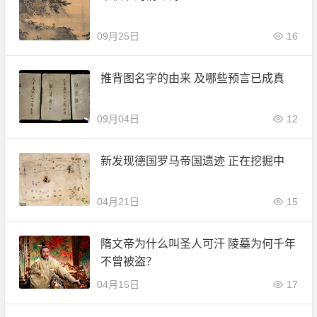
09月25日
16
推背图名字的由来 及哪些预言已成真
09月04日
12
新发现德国罗马帝国遗迹 正在挖掘中
04月21日
15
隋文帝为什么叫圣人可汗 陵墓为何千年
不曾被盗？
04月15日
17