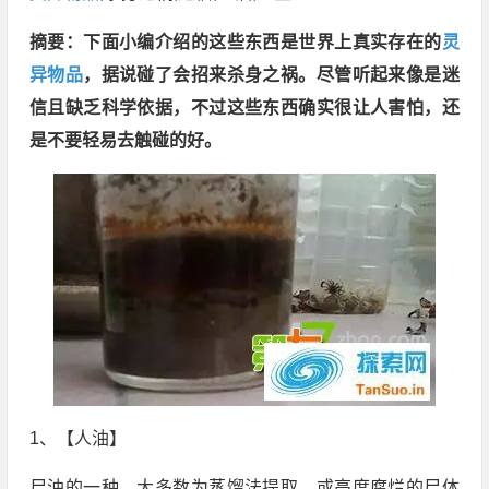
摘要：下面小编介绍的这些东西是世界上真实存在的
灵
异物品
，据说碰了会招来杀身之祸。尽管听起来像是迷
信且缺乏科学依据，不过这些东西确实很让人害怕，还
是不要轻易去触碰的好。
1、【人油】
尸油的一种，大多数为蒸馏法提取，或高度腐烂的尸体