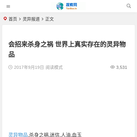
首页
灵异报道
正文
会招来杀身之祸 世界上真实存在的灵异物
品
2017年9月19日
阅读模式
3,531
灵异物品
,杀身之祸,迷信,人油,血玉