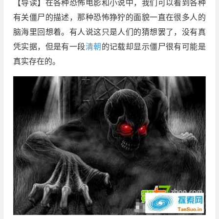
【导读】在各种恐怖电影和小说中，我们可以看到各种
有关僵尸的描述，那种恐怖狰狞的面貌一直在很多人的
脑海里回想着。有人说这只是人们的猜想罢了，没有真
凭实据，但是有一段
清朝
的记载却显示僵尸很有可能是
真实存在的。