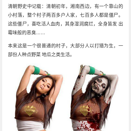
清朝野史中记载：清朝初年，湘南西边，有一个靠山的
小村落，整个村子两百多户人家，七百多人都是僵尸。
这些僵尸，喜吃活人血肉，其身湿润腐烂，全身皆发 出
霉味般的恶臭……
本来这是一个很普通的村子，大部分人以打猎为生，一
部份人种点野菜 地瓜之类生活。