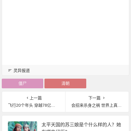
灵异报道
僵尸
清朝
上一篇
下一篇
飞行20个年头 穿越78亿公里：卡西尼号坠入土星 自毁失联
会招来杀身之祸 世界上真实存在的灵异物品
太平天国的苏三娘是个什么样的人？她