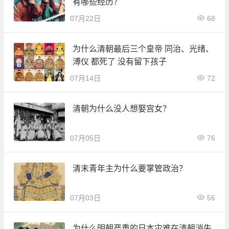
有哪些经历？
07月22日
68
为什么清朝最后三个皇帝 同治、光绪、
溥仪 都死了 没有留下孩子
07月14日
72
清朝为什么没人想娶宫女？
07月05日
76
清末青年主为什么要掌管政治？
07月03日
56
为什么明朝严重的日本灾难在清朝消失