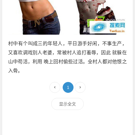
村中有个叫成三的年轻人，平日游手好闲，不事生产，
又喜欢调戏别人老婆，常被村人追打羞辱，因此 就躲在
山中苟活，利用 晚上回村偷些过活。全村人都对他恨之
入骨。
1
显示全文