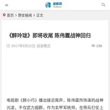
首页
野史秘闻
正文
《醉玲珑》即将收尾 陈伟霆战神回归
2017年9月22日
阅读模式
136
电视剧《醉小巧》播出接近尾声，陈伟霆所饰演的战神
元凌，不仅武力超群，作为玄甲军统帅，在带兵打仗上