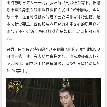
组拍摄时已进入十一月，敦煌当地气温低至零下，据悉
陈伟霆这身紫金铠甲以真皮和金属甲片缝制而成，重达
数十斤，在当地极低的气温下会变得非常冰冷生硬，给
本来就需要三、四位服装老师合力才能穿好的铠甲穿着
添加了不小难度，拍摄打戏亦是如此，足见其敬业用
心。
另悉，由陈伟霆演唱的本剧主题曲《因你》完整版MV明
日将正式上线，在大结局来临之际，将元凌征战沙场的
凌厉迅猛、朝堂之上的纵横谋略，以及对爱情的深情独
钟浓缩其中。