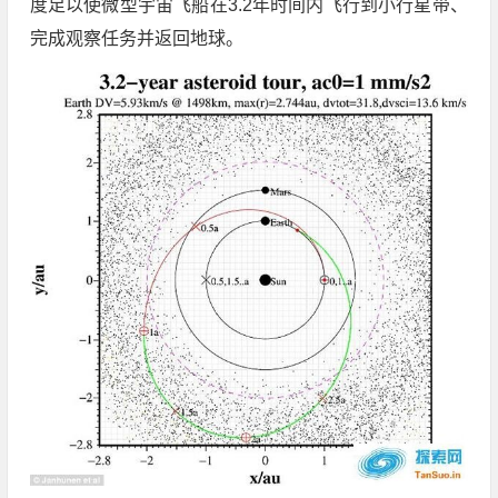
度足以使微型宇宙飞船在3.2年时间内飞行到小行星带、
完成观察任务并返回地球。