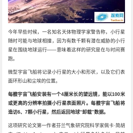
今年早些时候，一名知名天体物理学家警告称，小行星
随时可能与地球相撞，因为有数千颗有潜在威胁的小行
星在围绕地球运行——意味着这样的研究是在与时间赛
跑。
微型宇宙飞船将记录小行星的大小和形状，以及它们表
面环形山和尘埃的位置。
每艘宇宙飞船安装有一个4厘米长的望远镜，能以100米
或更高的分辨率拍摄小行星表面照片。每艘宇宙飞船将
造访6、7颗小行星，然后返回地球“卸载”数据。
这项研究论文第一作者芬兰气象研究院科学家佩卡·简胡