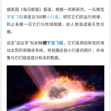
据英国《每日邮报》报道，根据一项新研究，一队微型
宇宙飞船
将造访300颗
小行星
，研究它们的运行规律，
防止有朝一日它们与地球相撞，给人类造成毁灭性灾
难。
这支“远征军”包含
50艘
宇宙飞船
，它们采用创新性的电
动太阳风帆推进系统，将拍摄这些小行星的照片，并收
集与它们组成成分有关的数据。