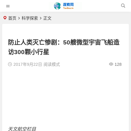
首页
科学探索
正文
防止人类灭亡惨剧：50艘微型宇宙飞船造
访300颗小行星
2017年9月22日
阅读模式
128
天文航空栏目