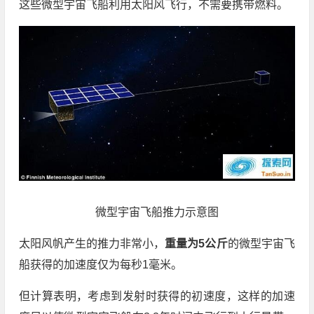
这些微型宇宙飞船利用太阳风飞行，不需要携带燃料。
微型宇宙飞船推力示意图
太阳风帆产生的推力非常小，
重量为5公斤
的微型宇宙飞
船获得的加速度仅为每秒1毫米。
但计算表明，考虑到发射时获得的初速度，这样的加速