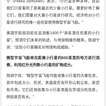
宁（Pekka Janhunen）表示，“小行星多种多样，目前
我们只是看到了距离最近的少量小行星。要更好地了解
它们，我们需要对大量小行星进行研究。经济地对小行
星进行研究的唯一途径是使用微型宇宙飞船。”
美国宇航局目前在监测着1400个“具有潜在危害的小行
星”，预测它们未来的轨迹、与地球相撞的概率。简胡宁
说：“这些小行星确实对地球构成威胁。”
微型宇宙飞船将在距离小行星约600英里的地方进行观
察，利用红外光判断小行星的矿物成分。
简胡宁说：“微型宇宙飞船可能收集小行星的大量信息，
其中包括大小、形状，表面是否有环形山和尘埃，是否
有月亮。它们还将收集与小行星表面化学成分的信息，
例如是否有水。”