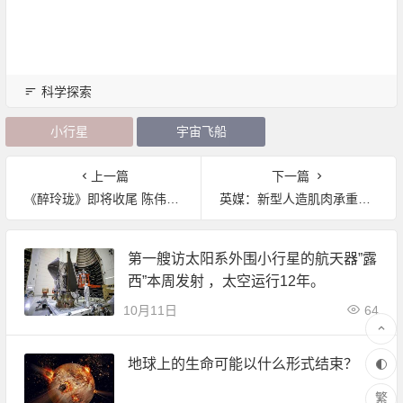
科学探索
小行星
宇宙飞船
上一篇
下一篇
《醉玲珑》即将收尾 陈伟霆战神回归
英媒：新型人造肌肉承重达自重千倍
第一艘访太阳系外围小行星的航天器”露
西”本周发射 ，太空运行12年。
10月11日
64
地球上的生命可能以什么形式结束？
繁