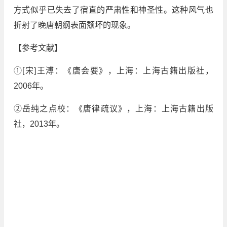
方式似乎已失去了宿直的严肃性和神圣性。这种风气也
折射了晚唐朝纲表面颓坏的现象。
【参考文献】
①[宋]王溥：《唐会要》，上海：上海古籍出版社，
2006年。
②岳纯之点校：《唐律疏议》，上海：上海古籍出版
社，2013年。