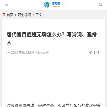
首页
野史秘闻
正文
唐代官员值班无聊怎么办？写诗词、邀僧
人
2017年9月28日
阅读模式
143
对宿直官员来说，闲时居多。那么他们如何打发这闲寂