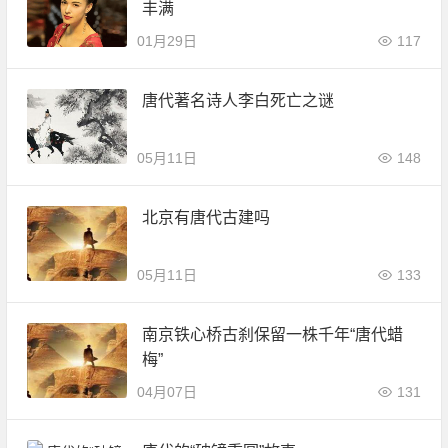
丰满
01月29日
117
唐代著名诗人李白死亡之谜
05月11日
148
北京有唐代古建吗
05月11日
133
南京铁心桥古刹保留一株千年“唐代蜡
梅”
04月07日
131