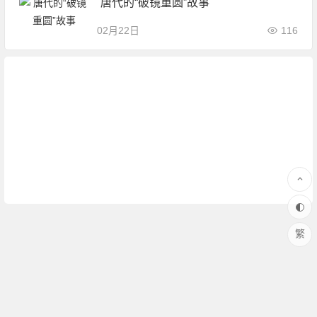
唐代的“破镜重圆”故事
02月22日
116
繁