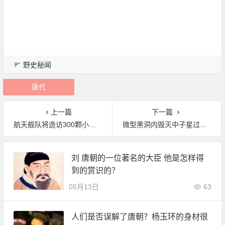
野史秘闻
唐代
上一篇
下一篇
航天舰队将造访300颗小行星：找外星人/防止被撞击
微型黑洞内毁灭中子星过程中或制造出黄金等重元素
刘 唐朝的一位著名的大臣 他是怎样得
到的赏识的？
05月13日
63
人们是否误解了唐朝？杨玉环的身材很