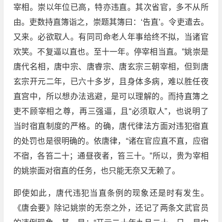
宰相。崇以年位已高，特亦违直。其次省官，多不从所
由。吏数持直簿诣之，崇题其簿曰：‘告直’。令吏遣去。
又来。必欲取人。有同司命老人年事给终不拟，当诸官
欢笑。不复逼以直也。至十一年。停宰相当直。”姚崇是
唐代名相，唐中宗、唐睿宗、唐玄宗三朝宰相，但到唐
玄宗开元二年，已六十多岁，且身体多病，难以胜任夜
直宫中，所以想办法逃避，是可以理解的。而持直簿之
吏不顾宰相之尊，再三强逼，且“必须取人”，也说明了
当时宿直制度的严格。的确，唐代律法方面对违犯宿直
的处罚也是很明确的。依唐律，“诸在官应直不直，应宿
不宿，各笞二十；通昼夜者，笞三十。”所以，贵为宰相
的姚崇面对宿直的任务，也只能无奈又无赖了。
即使如此，唐代违犯当直条例的现象还是时有发生。
《唐会要》除记姚崇的无奈之外，还记了两条文武官员