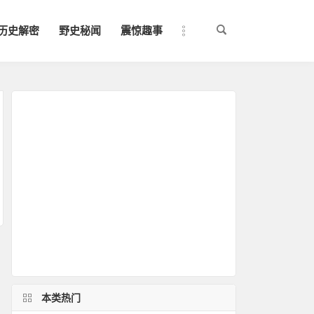
历史解密
野史秘闻
震惊趣事
本类热门