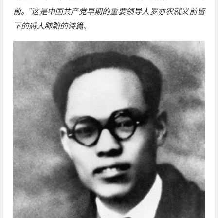
前。”这是中国共产党早期的重要领导人罗亦农就义前留
下的感人肺腑的诗篇。