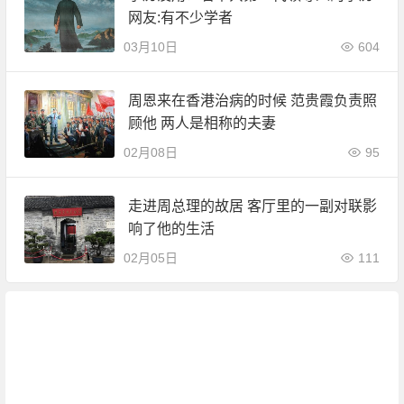
网友:有不少学者
03月10日
604
周恩来在香港治病的时候 范贵霞负责照
顾他 两人是相称的夫妻
02月08日
95
走进周总理的故居 客厅里的一副对联影
响了他的生活
02月05日
111