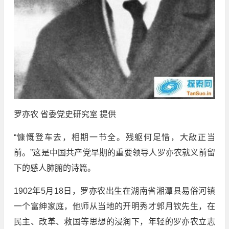
罗亦农 省委党史研究室 提供
“慷慨登车去，相期一节全。残躯何足惜，大敌正当
前。”这是中国共产党早期的重要领导人罗亦农就义前留
下的感人肺腑的诗篇。
1902年5月18日，罗亦农出生在湖南省湘潭县易俗河镇
一个富绅家庭，他师从当地的开明秀才郭月钦先生，在
民主、改革、救国等思想的浸润下，年轻的罗亦农立志