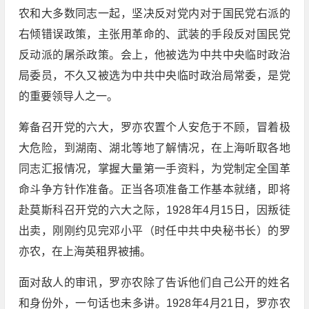
农和大多数同志一起，坚决反对党内对于国民党右派的
右倾错误政策，主张用革命的、武装的手段反对国民党
反动派的屠杀政策。会上，他被选为中共中央临时政治
局委员，不久又被选为中共中央临时政治局常委，是党
的重要领导人之一。
筹备召开党的六大，罗亦农置个人安危于不顾，冒着极
大危险，到湖南、湖北等地了解情况，在上海听取各地
同志汇报情况，掌握大量第一手资料，为党制定全国革
命斗争方针作准备。正当各项准备工作基本就绪，即将
赴莫斯科召开党的六大之际，1928年4月15日，因叛徒
出卖，刚刚约见完邓小平（时任中共中央秘书长）的罗
亦农，在上海英租界被捕。
面对敌人的审讯，罗亦农除了告诉他们自己公开的姓名
和身份外，一句话也未多讲。1928年4月21日，罗亦农