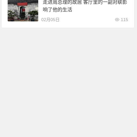
走进周总理的故居 客厅里的一副对联影
响了他的生活
02月05日
115