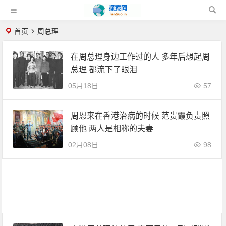
首页
周总理
在周总理身边工作过的人 多年后想起周
总理 都流下了眼泪
05月18日
57
周恩来在香港治病的时候 范贵霞负责照
顾他 两人是相称的夫妻
02月08日
98