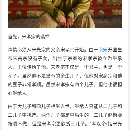
首先，宋孝宗的选择
事情必须从宋光宗的父亲宋孝宗开始。由于
南宋
开国皇
帝宋高宗没有子女，出生于宗室的宋孝宗被立为继承
人，王位传给了他。宋孝宗不仅是一个君主，也是一个
孝子。虽然他不是皇帝的亲生儿子，但他对宋高宗和他
的妻子非常孝顺。虽然宋孝宗有四个儿子，但他也很担
心继承人。
由于大儿子和四儿子相继去世，继承人只能从二儿子和
三儿子中挑选。两个儿子都是皇后生的，二儿子赵楷要
按顺序做，但是宋孝宗更欣赏三儿子。“孝以帝(指宋光