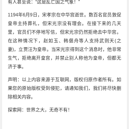
有人甚至说：“这是乱亡国之气象！”
1194年6月9日，宋孝宗在中华宫逝世。数百名官员敦促
皇帝主持葬礼，但宋光宗没有理会。在接下来的几天
里，官员们不停地写信，但宋光宗仍然拒绝去中华宫。
在这种情况下，赵如玉、韩倨舟等人支持武则天(之
妻)，立贾汪为皇帝。当宋光宗得到这个消息时，他非常
生气，拒绝离开皇宫，并禁止别人称他为皇帝，但都无
济于事。
声明：以上内容来源于互联网，版权归原作者所有。如
果您的原始版权受到侵犯，请通知我们，我们将尽快删
除相关内容。
探索网：世界之大，无奇不有！