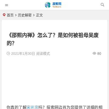
首页
历史解密
正文
《邵熙内禅》怎么了？是如何被祖母吴废
的？
2021年1月30日
阅读模式
80
你真的了解
宋光宗
吗？探索网边肖为您提供了详细的相