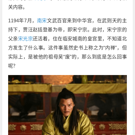
关内容。
1194年7月，
南宋
文武百官来到中华宫，在武则天的主
持下，贾汪赵括登基为帝，即宋宁宗。此时，宋宁宗的
父亲
宋光宗
还活着，住在临安城南的皇宫里，不知道北
方发生了什么事。这件事虽然史书上称之为“内禅”，但
实际上，是被他的祖母吴“废”的，那么到底是怎么回事
呢？