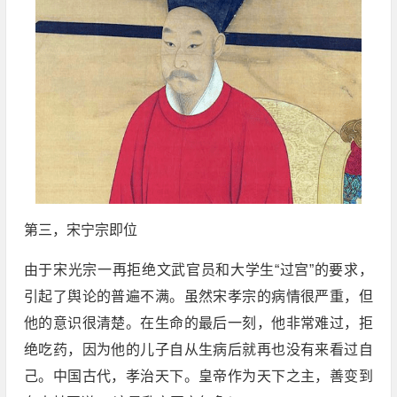
第三，宋宁宗即位
由于宋光宗一再拒绝文武官员和大学生“过宫”的要求，
引起了舆论的普遍不满。虽然宋孝宗的病情很严重，但
他的意识很清楚。在生命的最后一刻，他非常难过，拒
绝吃药，因为他的儿子自从生病后就再也没有来看过自
己。中国古代，孝治天下。皇帝作为天下之主，善变到