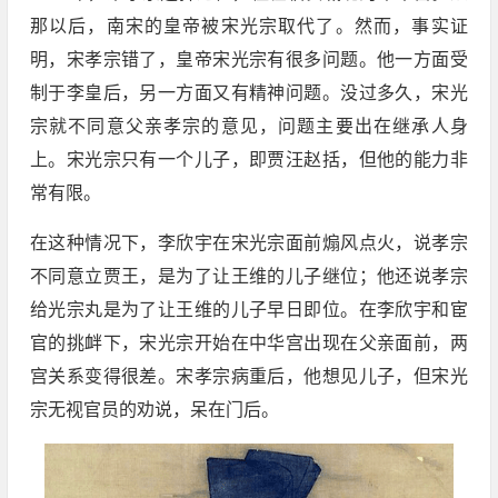
那以后，南宋的皇帝被宋光宗取代了。然而，事实证
明，宋孝宗错了，皇帝宋光宗有很多问题。他一方面受
制于李皇后，另一方面又有精神问题。没过多久，宋光
宗就不同意父亲孝宗的意见，问题主要出在继承人身
上。宋光宗只有一个儿子，即贾汪赵括，但他的能力非
常有限。
在这种情况下，李欣宇在宋光宗面前煽风点火，说孝宗
不同意立贾王，是为了让王维的儿子继位；他还说孝宗
给光宗丸是为了让王维的儿子早日即位。在李欣宇和宦
官的挑衅下，宋光宗开始在中华宫出现在父亲面前，两
宫关系变得很差。宋孝宗病重后，他想见儿子，但宋光
宗无视官员的劝说，呆在门后。