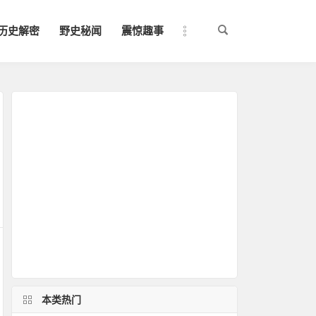
历史解密
野史秘闻
震惊趣事
本类热门