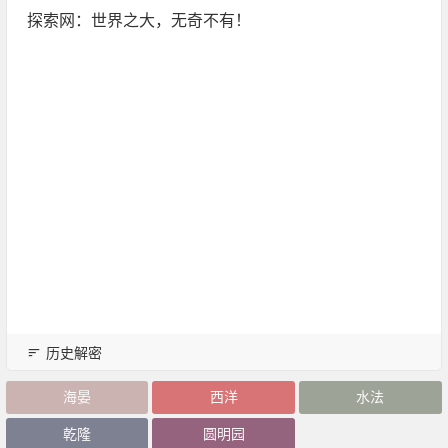
探索网：世界之大，无奇不有！
历史解密
海晏
西洋
水法
乾隆
圆明园