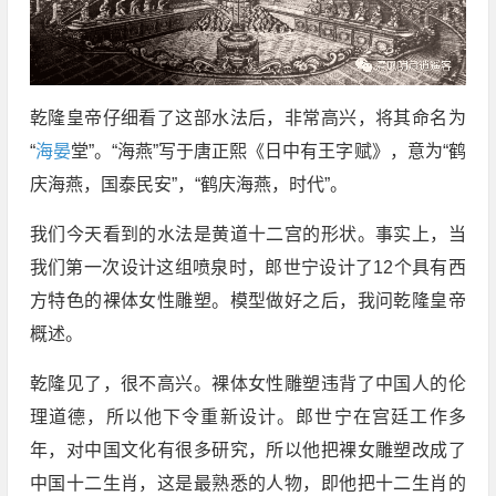
乾隆皇帝仔细看了这部水法后，非常高兴，将其命名为
“
海晏
堂”。“海燕”写于唐正熙《日中有王字赋》，意为“鹤
庆海燕，国泰民安”，“鹤庆海燕，时代”。
我们今天看到的水法是黄道十二宫的形状。事实上，当
我们第一次设计这组喷泉时，郎世宁设计了12个具有西
方特色的裸体女性雕塑。模型做好之后，我问乾隆皇帝
概述。
乾隆见了，很不高兴。裸体女性雕塑违背了中国人的伦
理道德，所以他下令重新设计。郎世宁在宫廷工作多
年，对中国文化有很多研究，所以他把裸女雕塑改成了
中国十二生肖，这是最熟悉的人物，即他把十二生肖的