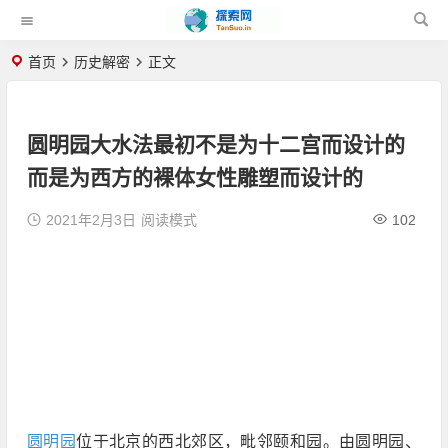
首页
历史解密
正文
圆明园大水法最初不是为十二宫而设计的
而是为西方的裸体女性雕塑而设计的
2021年2月3日
阅读模式
102
圆明园
位于北京的西北郊区，毗邻颐和园。由圆明园、