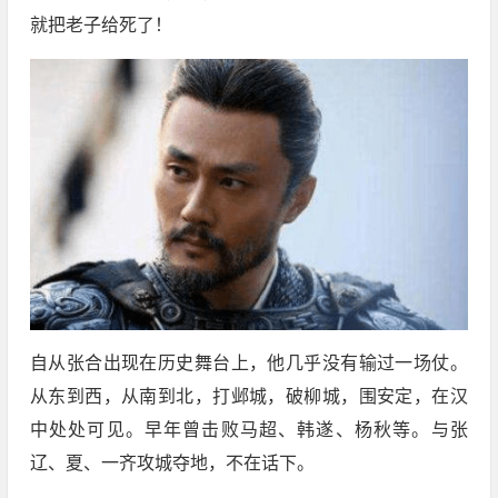
就把老子给死了！
自从张合出现在历史舞台上，他几乎没有输过一场仗。
从东到西，从南到北，打邺城，破柳城，围安定，在汉
中处处可见。早年曾击败马超、韩遂、杨秋等。与张
辽、夏、一齐攻城夺地，不在话下。