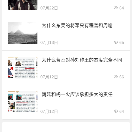
07月22日
64
为什么东吴的将军只有程普和周瑜
07月13日
65
为什么曹丕对孙刘称王的态度完全不同
07月12日
66
魏延和杨一火应该承担多大的责任
07月12日
64